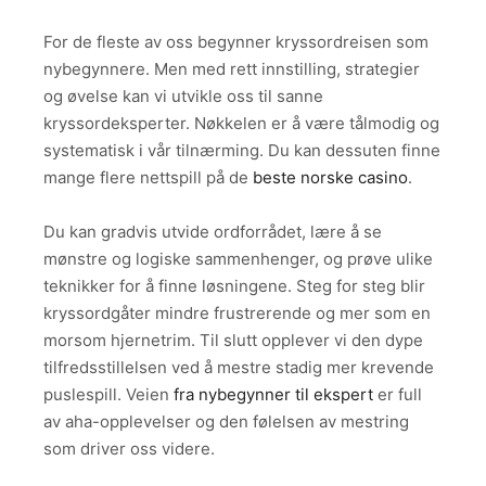
For de fleste av oss begynner kryssordreisen som
nybegynnere. Men med rett innstilling, strategier
og øvelse kan vi utvikle oss til sanne
kryssordeksperter. Nøkkelen er å være tålmodig og
systematisk i vår tilnærming. Du kan dessuten finne
mange flere nettspill på de
beste norske casino
.
Du kan gradvis utvide ordforrådet, lære å se
mønstre og logiske sammenhenger, og prøve ulike
teknikker for å finne løsningene. Steg for steg blir
kryssordgåter mindre frustrerende og mer som en
morsom hjernetrim. Til slutt opplever vi den dype
tilfredsstillelsen ved å mestre stadig mer krevende
puslespill. Veien
fra nybegynner til ekspert
er full
av aha-opplevelser og den følelsen av mestring
som driver oss videre.