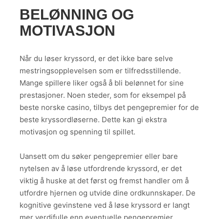
BELØNNING OG
MOTIVASJON
Når du løser kryssord, er det ikke bare selve
mestringsopplevelsen som er tilfredsstillende.
Mange spillere liker også å bli belønnet for sine
prestasjoner. Noen steder, som for eksempel på
beste norske casino, tilbys det pengepremier for de
beste kryssordløserne. Dette kan gi ekstra
motivasjon og spenning til spillet.
Uansett om du søker pengepremier eller bare
nytelsen av å løse utfordrende kryssord, er det
viktig å huske at det først og fremst handler om å
utfordre hjernen og utvide dine ordkunnskaper. De
kognitive gevinstene ved å løse kryssord er langt
mer verdifulle enn eventuelle pengepremier.