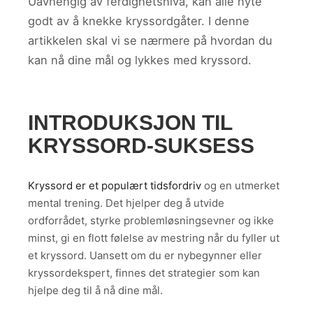
Uavhengig av ferdighetsnivå, kan alle nyte
godt av å knekke kryssordgåter. I denne
artikkelen skal vi se nærmere på hvordan du
kan nå dine mål og lykkes med kryssord.
INTRODUKSJON TIL
KRYSSORD-SUKSESS
Kryssord er et populært tidsfordriv
og en utmerket
mental trening. Det hjelper deg å utvide
ordforrådet, styrke problemløsningsevner og ikke
minst, gi en flott følelse av mestring når du fyller ut
et kryssord. Uansett om du er nybegynner eller
kryssordekspert, finnes det strategier som kan
hjelpe deg til å nå dine mål.