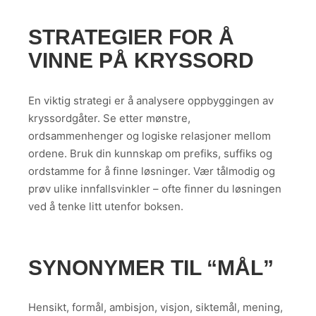
STRATEGIER FOR Å
VINNE PÅ KRYSSORD
En viktig strategi er å analysere oppbyggingen av
kryssordgåter. Se etter mønstre,
ordsammenhenger og logiske relasjoner mellom
ordene. Bruk din kunnskap om prefiks, suffiks og
ordstamme for å finne løsninger. Vær tålmodig og
prøv ulike innfallsvinkler – ofte finner du løsningen
ved å tenke litt utenfor boksen.
SYNONYMER TIL “MÅL”
Hensikt, formål, ambisjon, visjon, siktemål, mening,