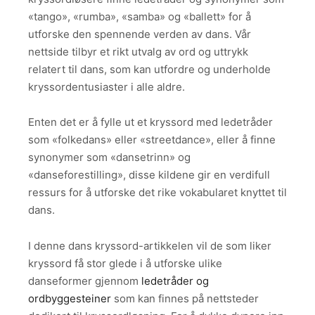
«tango», «rumba», «samba» og «ballett» for å
utforske den spennende verden av dans. Vår
nettside tilbyr et rikt utvalg av ord og uttrykk
relatert til dans, som kan utfordre og underholde
kryssordentusiaster i alle aldre.
Enten det er å fylle ut et kryssord med ledetråder
som «folkedans» eller «streetdance», eller å finne
synonymer som «dansetrinn» og
«danseforestilling», disse kildene gir en verdifull
ressurs for å utforske det rike vokabularet knyttet til
dans.
I denne dans kryssord-artikkelen vil de som liker
kryssord få stor glede i å utforske ulike
danseformer gjennom
ledetråder og
ordbyggesteiner
som kan finnes på nettsteder