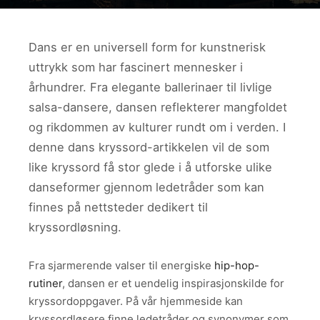
Dans er en universell form for kunstnerisk
uttrykk som har fascinert mennesker i
århundrer. Fra elegante ballerinaer til livlige
salsa-dansere, dansen reflekterer mangfoldet
og rikdommen av kulturer rundt om i verden. I
denne dans kryssord-artikkelen vil de som
like kryssord få stor glede i å utforske ulike
danseformer gjennom ledetråder som kan
finnes på nettsteder dedikert til
kryssordløsning.
Fra sjarmerende valser til energiske
hip-hop-
rutiner
, dansen er et uendelig inspirasjonskilde for
kryssordoppgaver. På vår hjemmeside kan
kryssordløsere finne ledetråder og synonymer som