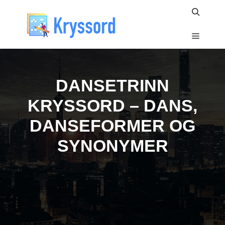
Search
Main m
DANSETRINN
KRYSSORD – DANS,
DANSEFORMER OG
SYNONYMER