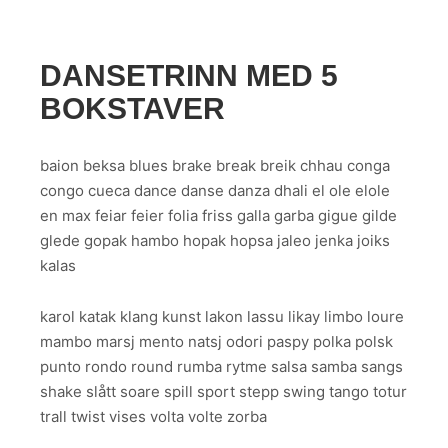
DANSETRINN MED 5
BOKSTAVER
baion beksa blues brake break breik chhau conga
congo cueca dance danse danza dhali el ole elole
en max feiar feier folia friss galla garba gigue gilde
glede gopak hambo hopak hopsa jaleo jenka joiks
kalas
karol katak klang kunst lakon lassu likay limbo loure
mambo marsj mento natsj odori paspy polka polsk
punto rondo round rumba rytme salsa samba sangs
shake slått soare spill sport stepp swing tango totur
trall twist vises volta volte zorba