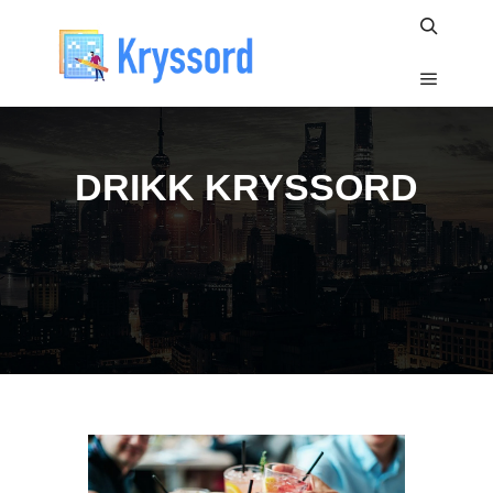
Search
Main m
DRIKK KRYSSORD