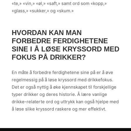
«te,» «vin,» «øl,» «saft,» samt ord som «kopp,»
«glass,» «sukker,» og «skum.»
HVORDAN KAN MAN
FORBEDRE FERDIGHETENE
SINE I Å LØSE KRYSSORD MED
FOKUS PÅ DRIKKER?
En måte å forbedre ferdighetene sine på er å øve
regelmessig på å løse kryssord med drikkefokus.
Det er også nyttig å øke kjennskapet til forskjellige
typer drikker og deres historie. Å lære vanlige
drikke-relaterte ord og uttrykk kan også hjelpe med
å løse slike kryssord raskere og mer effektivt.