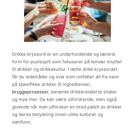
Drikke kryssord er en underholdende og lærerik
form for puslespill som fokuserer på temaer knyttet
til drikker og drikkekultur. I dette drikk kryssordet
får du ledetråder og svar som omfatter alt fra navn
på spesifikke drikker til ingredienser,
bryggeprosesser
, berømte drikkerelaterte sitater
og mye mer. De kan være utfordrende, men også
givende når man utforsker en bred palett av drikker
og deres betydning innen ulike kulturer og
samfunn.