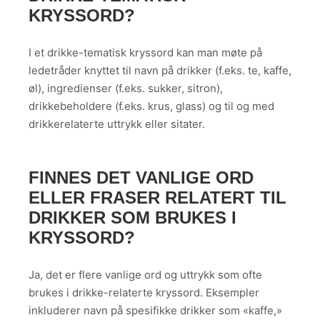
KRYSSORD?
I et drikke-tematisk kryssord kan man møte på
ledetråder knyttet til navn på drikker (f.eks. te, kaffe,
øl), ingredienser (f.eks. sukker, sitron),
drikkebeholdere (f.eks. krus, glass) og til og med
drikkerelaterte uttrykk eller sitater.
FINNES DET VANLIGE ORD
ELLER FRASER RELATERT TIL
DRIKKER SOM BRUKES I
KRYSSORD?
Ja, det er flere vanlige ord og uttrykk som ofte
brukes i drikke-relaterte kryssord. Eksempler
inkluderer navn på spesifikke drikker som «kaffe,»