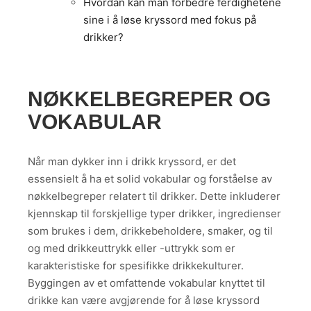
Hvordan kan man forbedre ferdighetene
sine i å løse kryssord med fokus på
drikker?
NØKKELBEGREPER OG
VOKABULAR
Når man dykker inn i drikk kryssord, er det
essensielt å ha et solid vokabular og forståelse av
nøkkelbegreper relatert til drikker. Dette inkluderer
kjennskap til forskjellige typer drikker, ingredienser
som brukes i dem, drikkebeholdere, smaker, og til
og med drikkeuttrykk eller -uttrykk som er
karakteristiske for spesifikke drikkekulturer.
Byggingen av et omfattende vokabular knyttet til
drikke kan være avgjørende for å løse kryssord