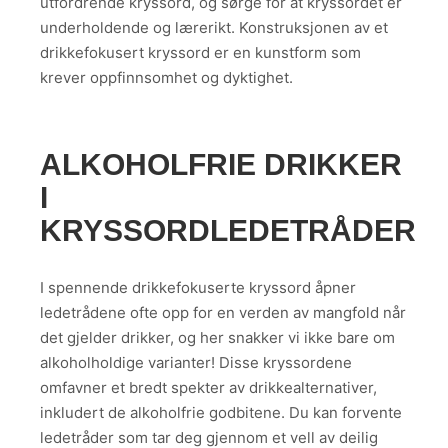
utfordrende kryssord, og sørge for at kryssordet er
underholdende og lærerikt. Konstruksjonen av et
drikkefokusert kryssord er en kunstform som
krever oppfinnsomhet og dyktighet.
ALKOHOLFRIE DRIKKER
I
KRYSSORDLEDETRÅDER
I spennende drikkefokuserte kryssord åpner
ledetrådene ofte opp for en verden av mangfold når
det gjelder drikker, og her snakker vi ikke bare om
alkoholholdige varianter! Disse kryssordene
omfavner et bredt spekter av drikkealternativer,
inkludert de alkoholfrie godbitene. Du kan forvente
ledetråder som tar deg gjennom et vell av deilig