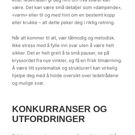
være. Det kan være små detaljer som «dampende»,
«varm» eller til og med hint om en bestemt kopp
eller krukke – alt dette peker deg i riktig retning.
Når alt kommer til alt, vær tålmodig og metodisk.
Ikke stress med å fylle inn svar uten å være helt
sikker. Det er helt greit å ta små pauser, se på
kryssordet fra nye vinkler, og få en frisk tilnærming.
Å være litt systematisk og strukturert kan virkelig
hjelpe deg med å holde oversikt over ledetrådene
og mulige svar.
KONKURRANSER OG
UTFORDRINGER