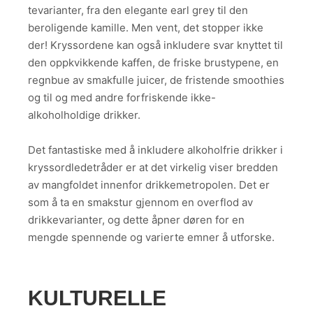
tevarianter, fra den elegante earl grey til den
beroligende kamille. Men vent, det stopper ikke
der! Kryssordene kan også inkludere svar knyttet til
den oppkvikkende kaffen, de friske brustypene, en
regnbue av smakfulle juicer, de fristende smoothies
og til og med andre forfriskende ikke-
alkoholholdige drikker.
Det fantastiske med å inkludere alkoholfrie drikker i
kryssordledetråder er at det virkelig viser bredden
av mangfoldet innenfor drikkemetropolen. Det er
som å ta en smakstur gjennom en overflod av
drikkevarianter, og dette åpner døren for en
mengde spennende og varierte emner å utforske.
KULTURELLE