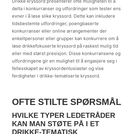
Drikke kryssord presenterer ofte muligheten til å
delta i konkurranser og utfordringer som tester ens
evner i å løse slike kryssord. Dette kan inkludere
tidsbestemte utfordringer, poengbaserte
konkurranser eller online arrangementer der
enkeltpersoner eller grupper kan konkurrere om å
løse drikkefokuserte kryssord på raskest mulig tid
eller med størst presisjon. Disse konkurransene og
utfordringene gir en mulighet til å engasjere seg i
fellesskapet av kryssordentusiaster og vise
ferdigheter i drikke-tematiserte kryssord.
OFTE STILTE SPØRSMÅL
HVILKE TYPER LEDETRÅDER
KAN MAN STØTE PÅ I ET
DRIKKE-TEMATISK