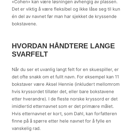
«Cohen» kan være løsningen avhengig av plassen.
Det er viktig å være fleksibel og ikke låse seg til kun
én del av navnet før man har sjekket de kryssende
bokstavene.
HVORDAN HÅNDTERE LANGE
SVARFELT
Når du ser et uvanlig langt felt for en skuespiller, er
det ofte snakk om et fullt navn. For eksempel kan 11
bokstaver være Aksel Hennie (inkludert mellomrom
hvis kryssordet tillater det, eller bare bokstavene
etter hverandre). I de fleste norske kryssord er det
imidlertid etternavnet som er det primære målet.
Hvis etternavnet er kort, som Dahl, kan forfatteren
finne på å spørre etter hele navnet for å fylle en
vanskelig rad.