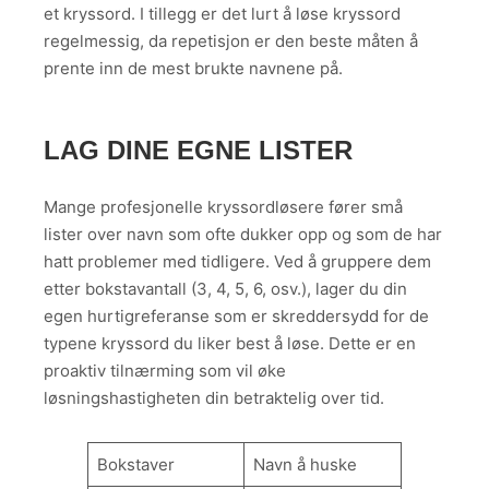
et kryssord. I tillegg er det lurt å løse kryssord
regelmessig, da repetisjon er den beste måten å
prente inn de mest brukte navnene på.
LAG DINE EGNE LISTER
Mange profesjonelle kryssordløsere fører små
lister over navn som ofte dukker opp og som de har
hatt problemer med tidligere. Ved å gruppere dem
etter bokstavantall (3, 4, 5, 6, osv.), lager du din
egen hurtigreferanse som er skreddersydd for de
typene kryssord du liker best å løse. Dette er en
proaktiv tilnærming som vil øke
løsningshastigheten din betraktelig over tid.
Bokstaver
Navn å huske