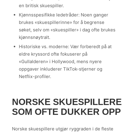
en britisk skuespiller.
Kjønnsspesifikke ledetråder: Noen ganger
brukes «skuespillerinne» for å begrense
søket, selv om «skuespiller» i dag ofte brukes
kjønnsnøytralt.
Historiske vs. moderne: Vær forberedt på at
eldre kryssord ofte fokuserer på
«Gullalderen» i Hollywood, mens nyere
oppgaver inkluderer TikTok-stjerner og
Netflix-profiler.
NORSKE SKUESPILLERE
SOM OFTE DUKKER OPP
Norske skuespillere utgjør ryggraden i de fleste