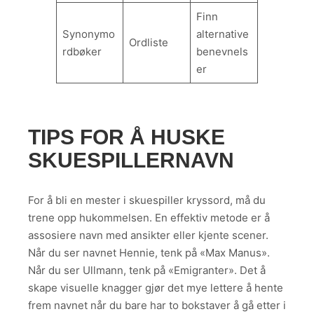
Finn
Synonymo
alternative
Ordliste
rdbøker
benevnels
er
TIPS FOR Å HUSKE
SKUESPILLERNAVN
For å bli en mester i skuespiller kryssord, må du
trene opp hukommelsen. En effektiv metode er å
assosiere navn med ansikter eller kjente scener.
Når du ser navnet Hennie, tenk på «Max Manus».
Når du ser Ullmann, tenk på «Emigranter». Det å
skape visuelle knagger gjør det mye lettere å hente
frem navnet når du bare har to bokstaver å gå etter i