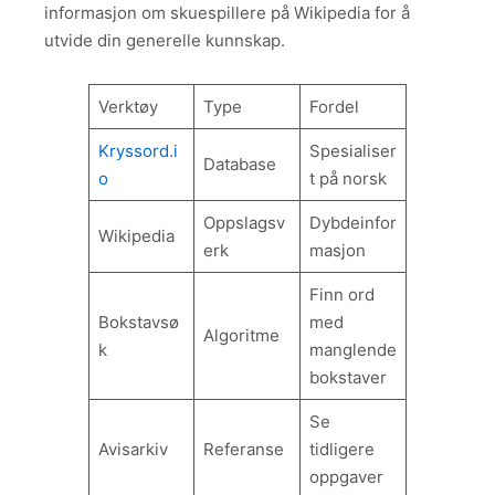
informasjon om skuespillere på Wikipedia for å
utvide din generelle kunnskap.
Verktøy
Type
Fordel
Kryssord.i
Spesialiser
Database
o
t på norsk
Oppslagsv
Dybdeinfor
Wikipedia
erk
masjon
Finn ord
Bokstavsø
med
Algoritme
k
manglende
bokstaver
Se
Avisarkiv
Referanse
tidligere
oppgaver