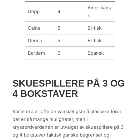
Amerikans
Depp
4
k
Caine
5
Britisk
Dench
5
Britisk
Bardem
6
Spansk
SKUESPILLERE PÅ 3 OG
4 BOKSTAVER
Korte ord er ofte de vanskeligste å plassere fordi
det er så mange muligheter, men i
kryssordverdenen er utvalget av skuespillere på 3
og 4 bokstaver faktisk ganske begrenset og