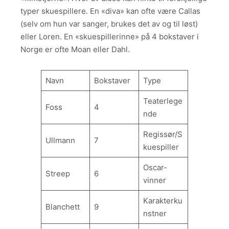
typer skuespillere. En «diva» kan ofte være Callas
(selv om hun var sanger, brukes det av og til løst)
eller Loren. En «skuespillerinne» på 4 bokstaver i
Norge er ofte Moan eller Dahl.
Navn
Bokstaver
Type
Teaterlege
Foss
4
nde
Regissør/S
Ullmann
7
kuespiller
Oscar-
Streep
6
vinner
Karakterku
Blanchett
9
nstner