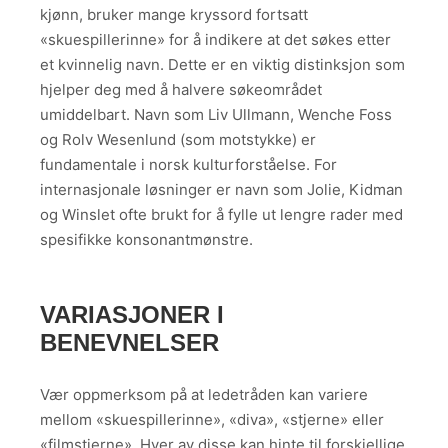
kjønn, bruker mange kryssord fortsatt
«skuespillerinne» for å indikere at det søkes etter
et kvinnelig navn. Dette er en viktig distinksjon som
hjelper deg med å halvere søkeområdet
umiddelbart. Navn som Liv Ullmann, Wenche Foss
og Rolv Wesenlund (som motstykke) er
fundamentale i norsk kulturforståelse. For
internasjonale løsninger er navn som Jolie, Kidman
og Winslet ofte brukt for å fylle ut lengre rader med
spesifikke konsonantmønstre.
VARIASJONER I
BENEVNELSER
Vær oppmerksom på at ledetråden kan variere
mellom «skuespillerinne», «diva», «stjerne» eller
«filmstjerne». Hver av disse kan hinte til forskjellige