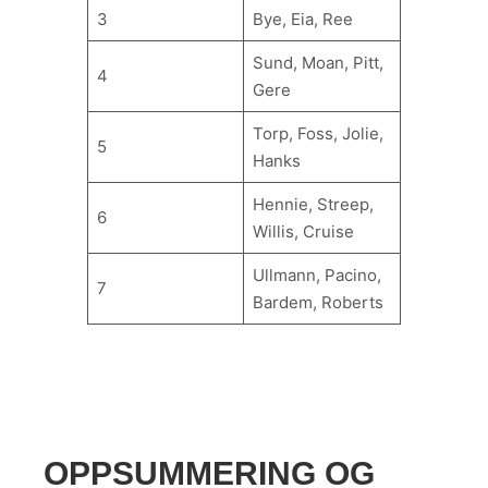
3
Bye, Eia, Ree
Sund, Moan, Pitt,
4
Gere
Torp, Foss, Jolie,
5
Hanks
Hennie, Streep,
6
Willis, Cruise
Ullmann, Pacino,
7
Bardem, Roberts
OPPSUMMERING OG