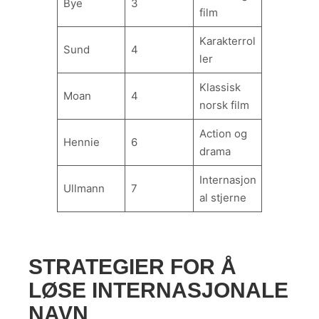
Bye
3
film
Karakterrol
Sund
4
ler
Klassisk
Moan
4
norsk film
Action og
Hennie
6
drama
Internasjon
Ullmann
7
al stjerne
STRATEGIER FOR Å
LØSE INTERNASJONALE
NAVN