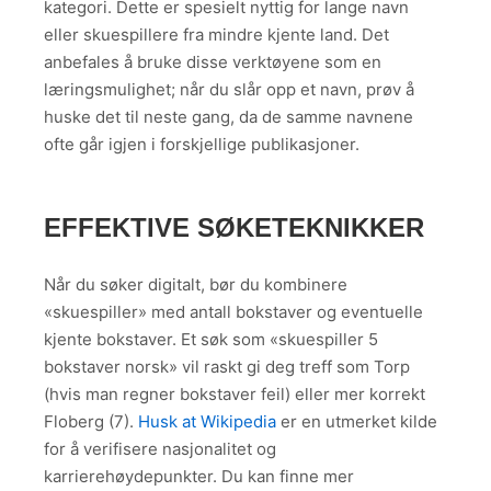
kategori. Dette er spesielt nyttig for lange navn
eller skuespillere fra mindre kjente land. Det
anbefales å bruke disse verktøyene som en
læringsmulighet; når du slår opp et navn, prøv å
huske det til neste gang, da de samme navnene
ofte går igjen i forskjellige publikasjoner.
EFFEKTIVE SØKETEKNIKKER
Når du søker digitalt, bør du kombinere
«skuespiller» med antall bokstaver og eventuelle
kjente bokstaver. Et søk som «skuespiller 5
bokstaver norsk» vil raskt gi deg treff som Torp
(hvis man regner bokstaver feil) eller mer korrekt
Floberg (7).
Husk at Wikipedia
er en utmerket kilde
for å verifisere nasjonalitet og
karrierehøydepunkter. Du kan finne mer