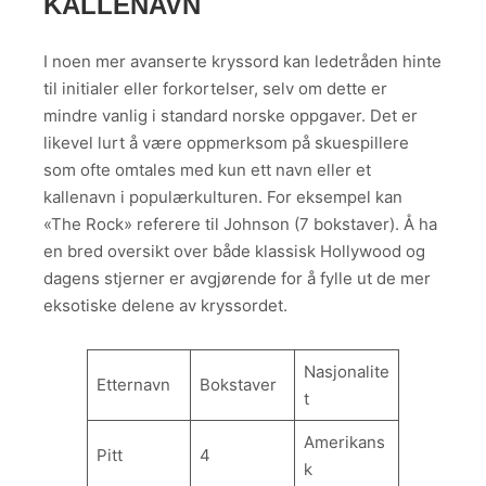
KALLENAVN
I noen mer avanserte kryssord kan ledetråden hinte
til initialer eller forkortelser, selv om dette er
mindre vanlig i standard norske oppgaver. Det er
likevel lurt å være oppmerksom på skuespillere
som ofte omtales med kun ett navn eller et
kallenavn i populærkulturen. For eksempel kan
«The Rock» referere til Johnson (7 bokstaver). Å ha
en bred oversikt over både klassisk Hollywood og
dagens stjerner er avgjørende for å fylle ut de mer
eksotiske delene av kryssordet.
Nasjonalite
Etternavn
Bokstaver
t
Amerikans
Pitt
4
k