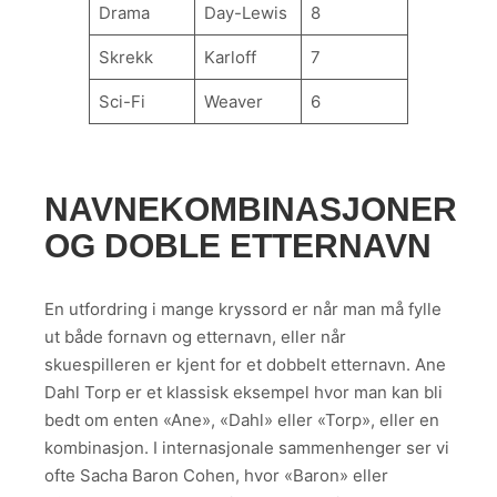
Drama
Day-Lewis
8
Skrekk
Karloff
7
Sci-Fi
Weaver
6
NAVNEKOMBINASJONER
OG DOBLE ETTERNAVN
En utfordring i mange kryssord er når man må fylle
ut både fornavn og etternavn, eller når
skuespilleren er kjent for et dobbelt etternavn. Ane
Dahl Torp er et klassisk eksempel hvor man kan bli
bedt om enten «Ane», «Dahl» eller «Torp», eller en
kombinasjon. I internasjonale sammenhenger ser vi
ofte Sacha Baron Cohen, hvor «Baron» eller