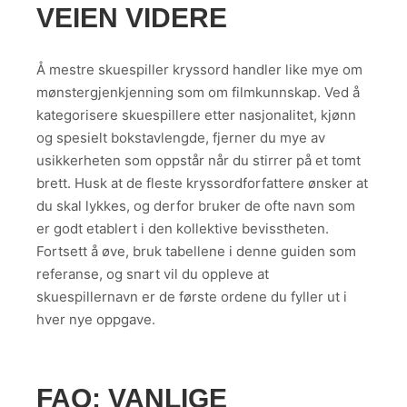
VEIEN VIDERE
Å mestre skuespiller kryssord handler like mye om
mønstergjenkjenning som om filmkunnskap. Ved å
kategorisere skuespillere etter nasjonalitet, kjønn
og spesielt bokstavlengde, fjerner du mye av
usikkerheten som oppstår når du stirrer på et tomt
brett. Husk at de fleste kryssordforfattere ønsker at
du skal lykkes, og derfor bruker de ofte navn som
er godt etablert i den kollektive bevisstheten.
Fortsett å øve, bruk tabellene i denne guiden som
referanse, og snart vil du oppleve at
skuespillernavn er de første ordene du fyller ut i
hver nye oppgave.
FAQ: VANLIGE