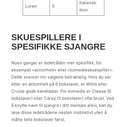
Italiensk
Loren
5
ikon
SKUESPILLERE I
SPESIFIKKE SJANGRE
Noen ganger er ledetråden mer spesifikk, for
eksempel «actionhelt» eller «komedieskuespiller».
Dette snevrer inn valgene betraktelig. Hvis du ser
etter en actionhelt på 6 bokstaver, er Willis eller
Cruise gode kandidater. For komedie er Cleese (6
bokstaver) eller Carey (5 bokstaver) ofte brukt. Ved
å knytte navn til sjangre i ditt mentale arkiv, kan du
løse disse ledetrådene nesten instinktivt uten å
måtte telle bokstaver først.