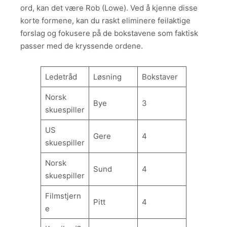
ord, kan det være Rob (Lowe). Ved å kjenne disse
korte formene, kan du raskt eliminere feilaktige
forslag og fokusere på de bokstavene som faktisk
passer med de kryssende ordene.
Ledetråd
Løsning
Bokstaver
Norsk
Bye
3
skuespiller
US
Gere
4
skuespiller
Norsk
Sund
4
skuespiller
Filmstjern
Pitt
4
e