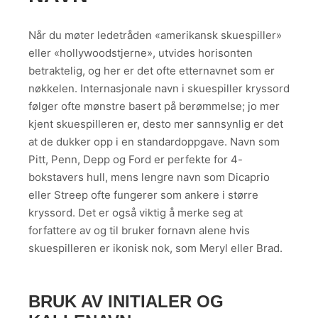
Når du møter ledetråden «amerikansk skuespiller»
eller «hollywoodstjerne», utvides horisonten
betraktelig, og her er det ofte etternavnet som er
nøkkelen. Internasjonale navn i skuespiller kryssord
følger ofte mønstre basert på berømmelse; jo mer
kjent skuespilleren er, desto mer sannsynlig er det
at de dukker opp i en standardoppgave. Navn som
Pitt, Penn, Depp og Ford er perfekte for 4-
bokstavers hull, mens lengre navn som Dicaprio
eller Streep ofte fungerer som ankere i større
kryssord. Det er også viktig å merke seg at
forfattere av og til bruker fornavn alene hvis
skuespilleren er ikonisk nok, som Meryl eller Brad.
BRUK AV INITIALER OG