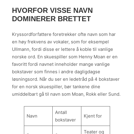
HVORFOR VISSE NAVN
DOMINERER BRETTET
Kryssordforfattere foretrekker ofte navn som har
en høy frekvens av vokaler, som for eksempel
Ullmann, fordi disse er lettere å koble til vanlige
norske ord. En skuespiller som Henny Moan er en
favoritt fordi navnet inneholder mange vanlige
bokstaver som finnes i andre dagligdagse
løsningsord. Når du ser en ledetråd på 4 bokstaver
for en norsk skuespiller, bør tankene dine
umiddelbart gå til navn som Moan, Rokk eller Sund.
Antall
Navn
Kjent for
bokstaver
Teater og