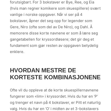
forutsigbart. For 3 bokstaver er Bye, Ree, og Eia
(hvis man regner komikere som skuespillere) svært
vanlige i norske oppgaver. Når vi ser på 4
bokstaver, åpner det seg opp for legender som
Gere, Niro (ofte som del av De Niro), og Dahl. Å
memorere disse korte navnene er som å lære seg
gangetabellen for kryssordløsere; det gir deg et
fundament som gjør resten av oppgaven betydelig
enklere.
HVORDAN MESTRE DE
KORTESTE KOMBINASJONENE
Ofte vil du oppleve at de korte skuespillernavnene
fungerer som «lim» i kryssordet. Hvis du har en ‘P’
og trenger et navn på 4 bokstaver, er Pitt et naturlig
valg. Hvis du har en ‘O’ i midten av et 3-bokstavers