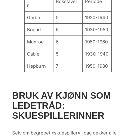
Bokstaver
Periode
r
Garbo
5
1920-1940
Bogart
6
1930-1950
Monroe
6
1950-1960
Gable
5
1930-1940
Hepburn
7
1950-1980
BRUK AV KJØNN SOM
LEDETRÅD:
SKUESPILLERINNER
Selv om begrepet «skuespiller» i dag dekker alle