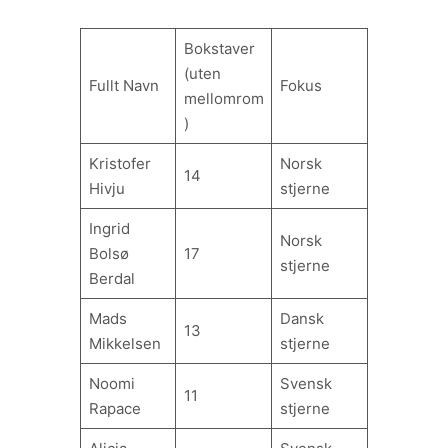
Bokstaver
(uten
Fullt Navn
Fokus
mellomrom
)
Kristofer
Norsk
14
Hivju
stjerne
Ingrid
Norsk
Bolsø
17
stjerne
Berdal
Mads
Dansk
13
Mikkelsen
stjerne
Noomi
Svensk
11
Rapace
stjerne