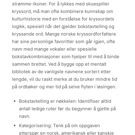
strømme-ikoner. For å lykkes med skuespiller
kryssord, må man ofte kombinere kunnskap om
kulturhistorie med en forståelse for kryssordets
logikk, spesielt når det gjelder bokstavtelling og
kryssende ord. Mange norske kryssordforfattere
har sine personlige favoritter som går igjen, ofte
navn med mange vokaler eller spesielle
bokstavkombinasjoner som hjelper til med å binde
sammen brettet. Ved å bygge opp et mentalt
bibliotek av de vanligste navnene sortert etter
lengde, vil du raskt merke at du bruker mindre tid
på ordbøker og mer tid på selve flyten i løsingen.
Bokstavtelling er nøkkelen: Identifiser alltid
antall ledige ruter før du begynner å gjette på
navn.
Kategorisering: Tenk på om oppgaven
etterspør en norsk, amerikansk eller kanskje