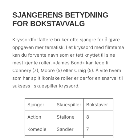
SJANGERENS BETYDNING
FOR BOKSTAVVALG
Kryssordforfattere bruker ofte sjangre for å gjøre
oppgaven mer tematisk. I et kryssord med filmtema
kan du forvente navn som er tett knyttet til sine
mest kjente roller. «James Bond» kan lede til
Connery (7), Moore (5) eller Craig (5). Å vite hvem
som har spilt ikoniske roller er derfor en snarvei til
suksess i skuespiller kryssord.
Sjanger
Skuespiller
Bokstaver
Action
Stallone
8
Komedie
Sandler
7