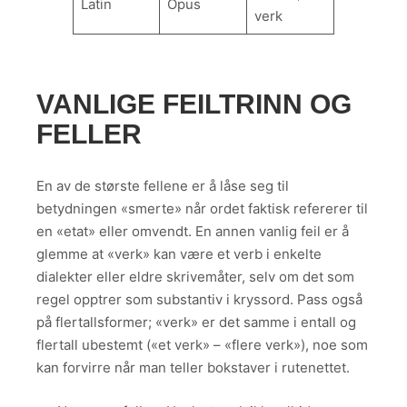
Latin
Opus
verk
VANLIGE FEILTRINN OG
FELLER
En av de største fellene er å låse seg til
betydningen «smerte» når ordet faktisk refererer til
en «etat» eller omvendt. En annen vanlig feil er å
glemme at «verk» kan være et verb i enkelte
dialekter eller eldre skrivemåter, selv om det som
regel opptrer som substantiv i kryssord. Pass også
på flertallsformer; «verk» er det samme i entall og
flertall ubestemt («et verk» – «flere verk»), noe som
kan forvirre når man teller bokstaver i rutenettet.