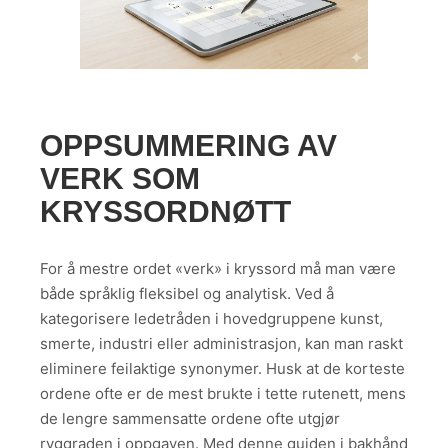
OPPSUMMERING AV
VERK SOM
KRYSSORDNØTT
For å mestre ordet «verk» i kryssord må man være
både språklig fleksibel og analytisk. Ved å
kategorisere ledetråden i hovedgruppene kunst,
smerte, industri eller administrasjon, kan man raskt
eliminere feilaktige synonymer. Husk at de korteste
ordene ofte er de mest brukte i tette rutenett, mens
de lengre sammensatte ordene ofte utgjør
ryggraden i oppgaven. Med denne guiden i bakhånd