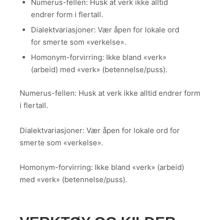
Numerus-fellen: Husk at verk ikke alltid
endrer form i flertall.
Dialektvariasjoner: Vær åpen for lokale ord
for smerte som «verkelse».
Homonym-forvirring: Ikke bland «verk»
(arbeid) med «verk» (betennelse/puss).
Numerus-fellen: Husk at verk ikke alltid endrer form
i flertall.
Dialektvariasjoner: Vær åpen for lokale ord for
smerte som «verkelse».
Homonym-forvirring: Ikke bland «verk» (arbeid)
med «verk» (betennelse/puss).