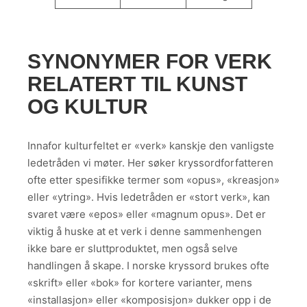
SYNONYMER FOR VERK
RELATERT TIL KUNST
OG KULTUR
Innafor kulturfeltet er «verk» kanskje den vanligste
ledetråden vi møter. Her søker kryssordforfatteren
ofte etter spesifikke termer som «opus», «kreasjon»
eller «ytring». Hvis ledetråden er «stort verk», kan
svaret være «epos» eller «magnum opus». Det er
viktig å huske at et verk i denne sammenhengen
ikke bare er sluttproduktet, men også selve
handlingen å skape. I norske kryssord brukes ofte
«skrift» eller «bok» for kortere varianter, mens
«installasjon» eller «komposisjon» dukker opp i de