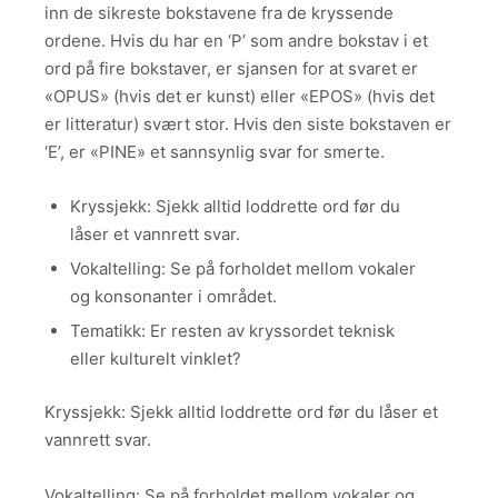
inn de sikreste bokstavene fra de kryssende
ordene. Hvis du har en ‘P’ som andre bokstav i et
ord på fire bokstaver, er sjansen for at svaret er
«OPUS» (hvis det er kunst) eller «EPOS» (hvis det
er litteratur) svært stor. Hvis den siste bokstaven er
‘E’, er «PINE» et sannsynlig svar for smerte.
Kryssjekk: Sjekk alltid loddrette ord før du
låser et vannrett svar.
Vokaltelling: Se på forholdet mellom vokaler
og konsonanter i området.
Tematikk: Er resten av kryssordet teknisk
eller kulturelt vinklet?
Kryssjekk: Sjekk alltid loddrette ord før du låser et
vannrett svar.
Vokaltelling: Se på forholdet mellom vokaler og