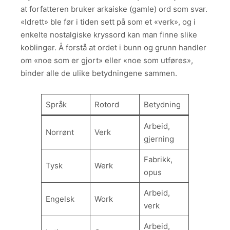
at forfatteren bruker arkaiske (gamle) ord som svar.
«Idrett» ble før i tiden sett på som et «verk», og i
enkelte nostalgiske kryssord kan man finne slike
koblinger. Å forstå at ordet i bunn og grunn handler
om «noe som er gjort» eller «noe som utføres»,
binder alle de ulike betydningene sammen.
Språk
Rotord
Betydning
Arbeid,
Norrønt
Verk
gjerning
Fabrikk,
Tysk
Werk
opus
Arbeid,
Engelsk
Work
verk
Arbeid,