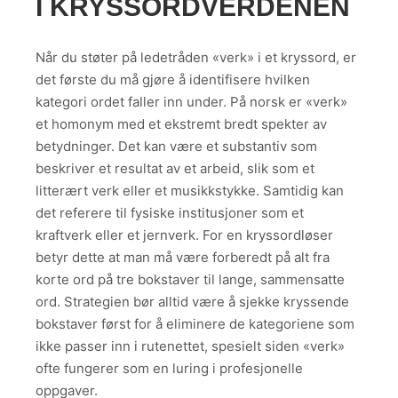
I KRYSSORDVERDENEN
Når du støter på ledetråden «verk» i et kryssord, er
det første du må gjøre å identifisere hvilken
kategori ordet faller inn under. På norsk er «verk»
et homonym med et ekstremt bredt spekter av
betydninger. Det kan være et substantiv som
beskriver et resultat av et arbeid, slik som et
litterært verk eller et musikkstykke. Samtidig kan
det referere til fysiske institusjoner som et
kraftverk eller et jernverk. For en kryssordløser
betyr dette at man må være forberedt på alt fra
korte ord på tre bokstaver til lange, sammensatte
ord. Strategien bør alltid være å sjekke kryssende
bokstaver først for å eliminere de kategoriene som
ikke passer inn i rutenettet, spesielt siden «verk»
ofte fungerer som en luring i profesjonelle
oppgaver.