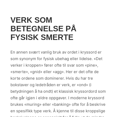
VERK SOM
BETEGNELSE PÅ
FYSISK SMERTE
En annen svært vanlig bruk av ordet i kryssord er
som synonym for fysisk ubehag eller lidelse. «Det
verker i kroppen» fører ofte til svar som «pine»,
«smerte», «gnid» eller «agg». Her er det ofte de
korte ordene som dominerer. Hvis du har tre
bokstaver og ledetråden er verk, er «ond» (i
betydningen å ha ondt) et klassisk kryssordord som
ofte går igjen i eldre oppgaver. I moderne kryssord
brukes «muring» eller «banking» ofte for å beskrive
en spesifikk type verk. Å kjenne til disse kroppslige