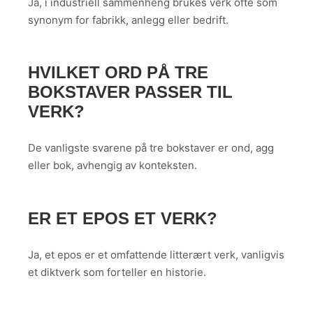
Ja, i industriell sammenheng brukes verk ofte som
synonym for fabrikk, anlegg eller bedrift.
HVILKET ORD PÅ TRE
BOKSTAVER PASSER TIL
VERK?
De vanligste svarene på tre bokstaver er ond, agg
eller bok, avhengig av konteksten.
ER ET EPOS ET VERK?
Ja, et epos er et omfattende litterært verk, vanligvis
et diktverk som forteller en historie.