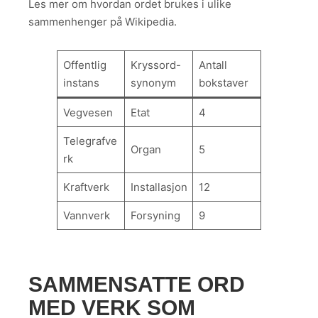
Les mer om hvordan ordet brukes i ulike
sammenhenger på Wikipedia.
Offentlig
Kryssord-
Antall
instans
synonym
bokstaver
Vegvesen
Etat
4
Telegrafve
Organ
5
rk
Kraftverk
Installasjon
12
Vannverk
Forsyning
9
SAMMENSATTE ORD
MED VERK SOM