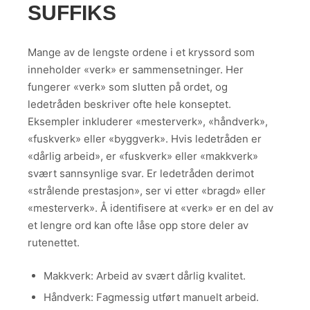
SUFFIKS
Mange av de lengste ordene i et kryssord som
inneholder «verk» er sammensetninger. Her
fungerer «verk» som slutten på ordet, og
ledetråden beskriver ofte hele konseptet.
Eksempler inkluderer «mesterverk», «håndverk»,
«fuskverk» eller «byggverk». Hvis ledetråden er
«dårlig arbeid», er «fuskverk» eller «makkverk»
svært sannsynlige svar. Er ledetråden derimot
«strålende prestasjon», ser vi etter «bragd» eller
«mesterverk». Å identifisere at «verk» er en del av
et lengre ord kan ofte låse opp store deler av
rutenettet.
Makkverk: Arbeid av svært dårlig kvalitet.
Håndverk: Fagmessig utført manuelt arbeid.