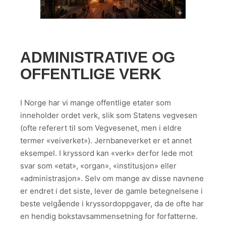
ADMINISTRATIVE OG
OFFENTLIGE VERK
I Norge har vi mange offentlige etater som
inneholder ordet verk, slik som Statens vegvesen
(ofte referert til som Vegvesenet, men i eldre
termer «veiverket»). Jernbaneverket er et annet
eksempel. I kryssord kan «verk» derfor lede mot
svar som «etat», «organ», «institusjon» eller
«administrasjon». Selv om mange av disse navnene
er endret i det siste, lever de gamle betegnelsene i
beste velgående i kryssordoppgaver, da de ofte har
en hendig bokstavsammensetning for forfatterne.