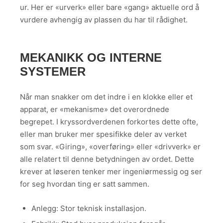
ur. Her er «urverk» eller bare «gang» aktuelle ord å
vurdere avhengig av plassen du har til rådighet.
MEKANIKK OG INTERNE
SYSTEMER
Når man snakker om det indre i en klokke eller et
apparat, er «mekanisme» det overordnede
begrepet. I kryssordverdenen forkortes dette ofte,
eller man bruker mer spesifikke deler av verket
som svar. «Giring», «overføring» eller «drivverk» er
alle relatert til denne betydningen av ordet. Dette
krever at løseren tenker mer ingeniørmessig og ser
for seg hvordan ting er satt sammen.
Anlegg: Stor teknisk installasjon.