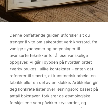
Denne omfattende guiden utforsker alt du
trenger å vite om søkeordet verk kryssord, fra
vanlige synonymer og betydninger til
avanserte teknikker for å løse vanskelige
oppgaver. Vi går i dybden på hvordan ordet
«verk» brukes i ulike kontekster – enten det
refererer til smerte, et kunstnerisk arbeid, en
fabrikk eller en del av en klokke. Artikkelen gir
deg konkrete lister over løsningsord basert på
antall bokstaver, forklarer de etymologiske
forskjellene som påvirker kryssordet, og