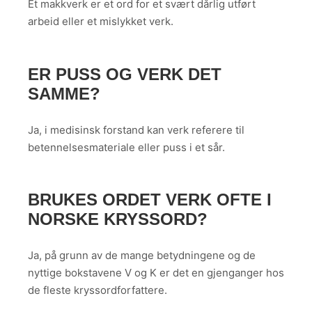
Et makkverk er et ord for et svært dårlig utført
arbeid eller et mislykket verk.
ER PUSS OG VERK DET
SAMME?
Ja, i medisinsk forstand kan verk referere til
betennelsesmateriale eller puss i et sår.
BRUKES ORDET VERK OFTE I
NORSKE KRYSSORD?
Ja, på grunn av de mange betydningene og de
nyttige bokstavene V og K er det en gjenganger hos
de fleste kryssordforfattere.