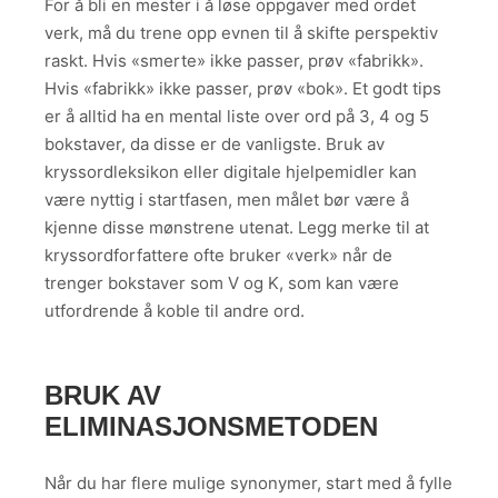
For å bli en mester i å løse oppgaver med ordet
verk, må du trene opp evnen til å skifte perspektiv
raskt. Hvis «smerte» ikke passer, prøv «fabrikk».
Hvis «fabrikk» ikke passer, prøv «bok». Et godt tips
er å alltid ha en mental liste over ord på 3, 4 og 5
bokstaver, da disse er de vanligste. Bruk av
kryssordleksikon eller digitale hjelpemidler kan
være nyttig i startfasen, men målet bør være å
kjenne disse mønstrene utenat. Legg merke til at
kryssordforfattere ofte bruker «verk» når de
trenger bokstaver som V og K, som kan være
utfordrende å koble til andre ord.
BRUK AV
ELIMINASJONSMETODEN
Når du har flere mulige synonymer, start med å fylle