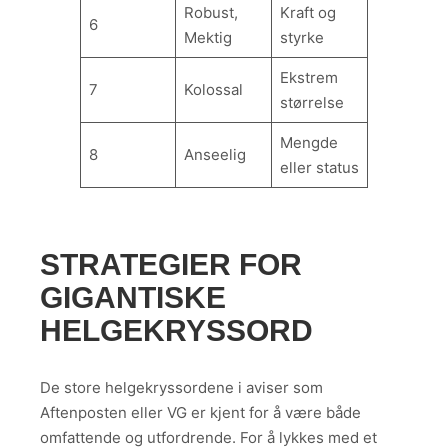
Robust,
Kraft og
6
Mektig
styrke
Ekstrem
7
Kolossal
størrelse
Mengde
8
Anseelig
eller status
STRATEGIER FOR
GIGANTISKE
HELGEKRYSSORD
De store helgekryssordene i aviser som
Aftenposten eller VG er kjent for å være både
omfattende og utfordrende. For å lykkes med et