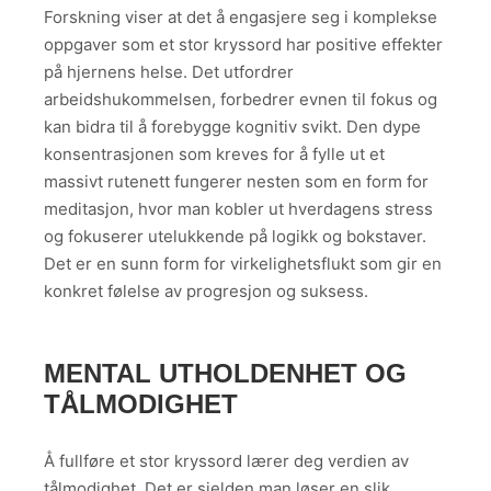
Forskning viser at det å engasjere seg i komplekse
oppgaver som et stor kryssord har positive effekter
på hjernens helse. Det utfordrer
arbeidshukommelsen, forbedrer evnen til fokus og
kan bidra til å forebygge kognitiv svikt. Den dype
konsentrasjonen som kreves for å fylle ut et
massivt rutenett fungerer nesten som en form for
meditasjon, hvor man kobler ut hverdagens stress
og fokuserer utelukkende på logikk og bokstaver.
Det er en sunn form for virkelighetsflukt som gir en
konkret følelse av progresjon og suksess.
MENTAL UTHOLDENHET OG
TÅLMODIGHET
Å fullføre et stor kryssord lærer deg verdien av
tålmodighet. Det er sjelden man løser en slik