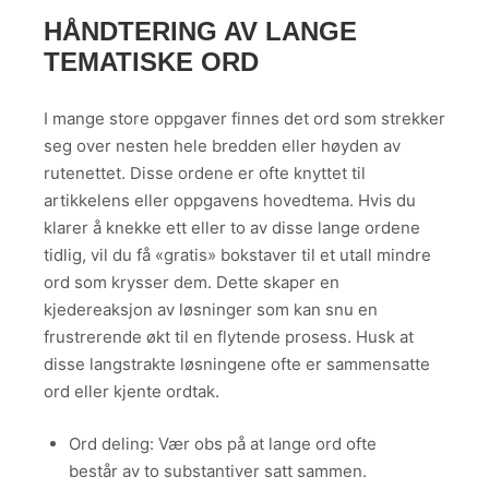
HÅNDTERING AV LANGE
TEMATISKE ORD
I mange store oppgaver finnes det ord som strekker
seg over nesten hele bredden eller høyden av
rutenettet. Disse ordene er ofte knyttet til
artikkelens eller oppgavens hovedtema. Hvis du
klarer å knekke ett eller to av disse lange ordene
tidlig, vil du få «gratis» bokstaver til et utall mindre
ord som krysser dem. Dette skaper en
kjedereaksjon av løsninger som kan snu en
frustrerende økt til en flytende prosess. Husk at
disse langstrakte løsningene ofte er sammensatte
ord eller kjente ordtak.
Ord deling: Vær obs på at lange ord ofte
består av to substantiver satt sammen.