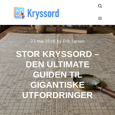
Search
Main m
23 mai 2026
by
Erik Larsen
STOR KRYSSORD –
DEN ULTIMATE
GUIDEN TIL
GIGANTISKE
UTFORDRINGER