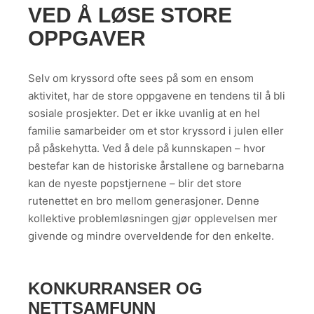
VED Å LØSE STORE
OPPGAVER
Selv om kryssord ofte sees på som en ensom
aktivitet, har de store oppgavene en tendens til å bli
sosiale prosjekter. Det er ikke uvanlig at en hel
familie samarbeider om et stor kryssord i julen eller
på påskehytta. Ved å dele på kunnskapen – hvor
bestefar kan de historiske årstallene og barnebarna
kan de nyeste popstjernene – blir det store
rutenettet en bro mellom generasjoner. Denne
kollektive problemløsningen gjør opplevelsen mer
givende og mindre overveldende for den enkelte.
KONKURRANSER OG
NETTSAMFUNN