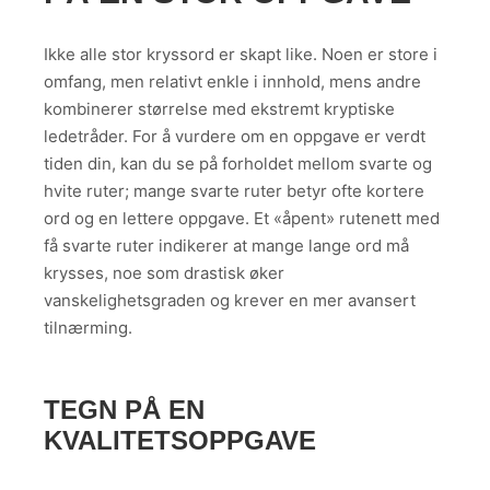
Ikke alle stor kryssord er skapt like. Noen er store i
omfang, men relativt enkle i innhold, mens andre
kombinerer størrelse med ekstremt kryptiske
ledetråder. For å vurdere om en oppgave er verdt
tiden din, kan du se på forholdet mellom svarte og
hvite ruter; mange svarte ruter betyr ofte kortere
ord og en lettere oppgave. Et «åpent» rutenett med
få svarte ruter indikerer at mange lange ord må
krysses, noe som drastisk øker
vanskelighetsgraden og krever en mer avansert
tilnærming.
TEGN PÅ EN
KVALITETSOPPGAVE