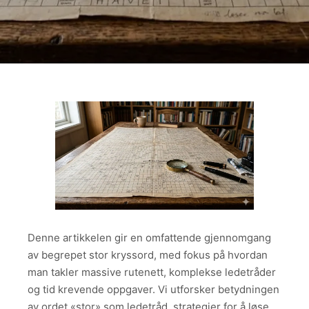
Denne artikkelen gir en omfattende gjennomgang
av begrepet stor kryssord, med fokus på hvordan
man takler massive rutenett, komplekse ledetråder
og tid krevende oppgaver. Vi utforsker betydningen
av ordet «stor» som ledetråd, strategier for å løse