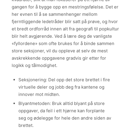
gangen for å bygge opp en mestringsfølelse. Det er
her evnen til å se sammenhenger mellom
fjerntliggende ledetråder blir satt på prøve, og hvor
et bredt ordforråd innen alt fra geografi til popkultur
blir helt avgjørende. Ved å lære deg de vanligste
«fyllordene» som ofte brukes for å binde sammen
store seksjoner, vil du oppleve at selv de mest
avskrekkende oppgavene gradvis gir etter for
logikk og tålmodighet.
Seksjonering: Del opp det store brettet i fire
virtuelle deler og jobb deg fra kantene og
innover mot midten.
Blyantmetoden: Bruk alltid blyant på store
oppgaver, da feil i ett hjørne kan forplante
seg og ødelegge for hele den andre siden av
brettet.