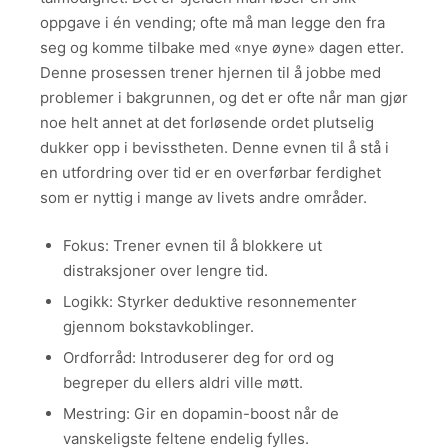
oppgave i én vending; ofte må man legge den fra
seg og komme tilbake med «nye øyne» dagen etter.
Denne prosessen trener hjernen til å jobbe med
problemer i bakgrunnen, og det er ofte når man gjør
noe helt annet at det forløsende ordet plutselig
dukker opp i bevisstheten. Denne evnen til å stå i
en utfordring over tid er en overførbar ferdighet
som er nyttig i mange av livets andre områder.
Fokus: Trener evnen til å blokkere ut
distraksjoner over lengre tid.
Logikk: Styrker deduktive resonnementer
gjennom bokstavkoblinger.
Ordforråd: Introduserer deg for ord og
begreper du ellers aldri ville møtt.
Mestring: Gir en dopamin-boost når de
vanskeligste feltene endelig fylles.