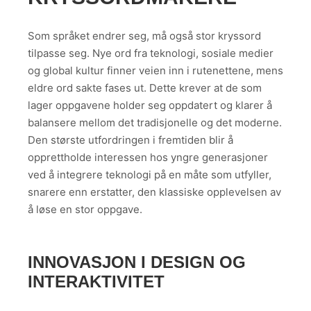
Som språket endrer seg, må også stor kryssord
tilpasse seg. Nye ord fra teknologi, sosiale medier
og global kultur finner veien inn i rutenettene, mens
eldre ord sakte fases ut. Dette krever at de som
lager oppgavene holder seg oppdatert og klarer å
balansere mellom det tradisjonelle og det moderne.
Den største utfordringen i fremtiden blir å
opprettholde interessen hos yngre generasjoner
ved å integrere teknologi på en måte som utfyller,
snarere enn erstatter, den klassiske opplevelsen av
å løse en stor oppgave.
INNOVASJON I DESIGN OG
INTERAKTIVITET