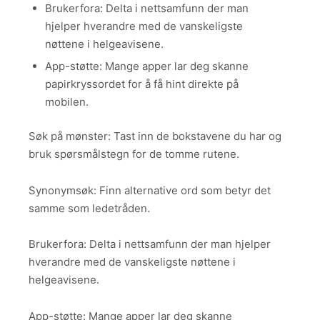
Brukerfora: Delta i nettsamfunn der man
hjelper hverandre med de vanskeligste
nøttene i helgeavisene.
App-støtte: Mange apper lar deg skanne
papirkryssordet for å få hint direkte på
mobilen.
Søk på mønster: Tast inn de bokstavene du har og
bruk spørsmålstegn for de tomme rutene.
Synonymsøk: Finn alternative ord som betyr det
samme som ledetråden.
Brukerfora: Delta i nettsamfunn der man hjelper
hverandre med de vanskeligste nøttene i
helgeavisene.
App-støtte: Mange apper lar deg skanne