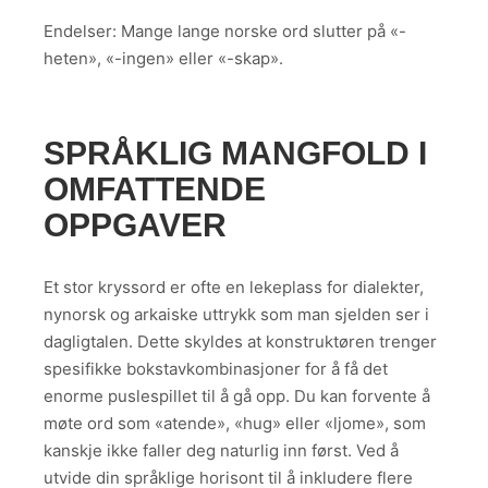
Endelser: Mange lange norske ord slutter på «-
heten», «-ingen» eller «-skap».
SPRÅKLIG MANGFOLD I
OMFATTENDE
OPPGAVER
Et stor kryssord er ofte en lekeplass for dialekter,
nynorsk og arkaiske uttrykk som man sjelden ser i
dagligtalen. Dette skyldes at konstruktøren trenger
spesifikke bokstavkombinasjoner for å få det
enorme puslespillet til å gå opp. Du kan forvente å
møte ord som «atende», «hug» eller «ljome», som
kanskje ikke faller deg naturlig inn først. Ved å
utvide din språklige horisont til å inkludere flere