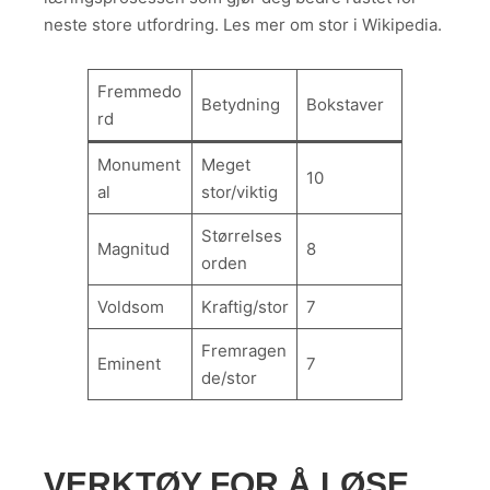
neste store utfordring. Les mer om stor i Wikipedia.
Fremmedo
Betydning
Bokstaver
rd
Monument
Meget
10
al
stor/viktig
Størrelses
Magnitud
8
orden
Voldsom
Kraftig/stor
7
Fremragen
Eminent
7
de/stor
VERKTØY FOR Å LØSE