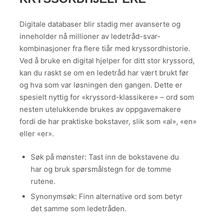
Digitale databaser blir stadig mer avanserte og
inneholder nå millioner av ledetråd-svar-
kombinasjoner fra flere tiår med kryssordhistorie.
Ved å bruke en digital hjelper for ditt stor kryssord,
kan du raskt se om en ledetråd har vært brukt før
og hva som var løsningen den gangen. Dette er
spesielt nyttig for «kryssord-klassikere» – ord som
nesten utelukkende brukes av oppgavemakere
fordi de har praktiske bokstaver, slik som «al», «en»
eller «er».
Søk på mønster: Tast inn de bokstavene du
har og bruk spørsmålstegn for de tomme
rutene.
Synonymsøk: Finn alternative ord som betyr
det samme som ledetråden.