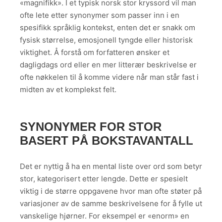
«magnifikk». I et typisk norsk stor kryssord vil man
ofte lete etter synonymer som passer inn i en
spesifikk språklig kontekst, enten det er snakk om
fysisk størrelse, emosjonell tyngde eller historisk
viktighet. Å forstå om forfatteren ønsker et
dagligdags ord eller en mer litterær beskrivelse er
ofte nøkkelen til å komme videre når man står fast i
midten av et komplekst felt.
SYNONYMER FOR STOR
BASERT PÅ BOKSTAVANTALL
Det er nyttig å ha en mental liste over ord som betyr
stor, kategorisert etter lengde. Dette er spesielt
viktig i de større oppgavene hvor man ofte støter på
variasjoner av de samme beskrivelsene for å fylle ut
vanskelige hjørner. For eksempel er «enorm» en