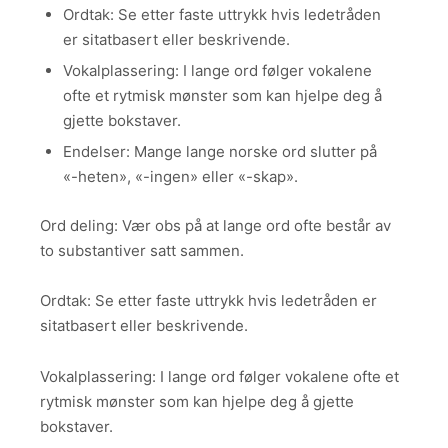
Ordtak: Se etter faste uttrykk hvis ledetråden
er sitatbasert eller beskrivende.
Vokalplassering: I lange ord følger vokalene
ofte et rytmisk mønster som kan hjelpe deg å
gjette bokstaver.
Endelser: Mange lange norske ord slutter på
«-heten», «-ingen» eller «-skap».
Ord deling: Vær obs på at lange ord ofte består av
to substantiver satt sammen.
Ordtak: Se etter faste uttrykk hvis ledetråden er
sitatbasert eller beskrivende.
Vokalplassering: I lange ord følger vokalene ofte et
rytmisk mønster som kan hjelpe deg å gjette
bokstaver.