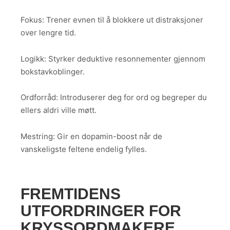
Fokus: Trener evnen til å blokkere ut distraksjoner
over lengre tid.
Logikk: Styrker deduktive resonnementer gjennom
bokstavkoblinger.
Ordforråd: Introduserer deg for ord og begreper du
ellers aldri ville møtt.
Mestring: Gir en dopamin-boost når de
vanskeligste feltene endelig fylles.
FREMTIDENS
UTFORDRINGER FOR
KRYSSORDMAKERE