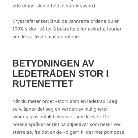
ofte utgjør skjelettet i et stor kryssord.
Kryssreferanser: Bruk de vannrette ordene du er
100% sikker på for å bekrefte eller avkrefte teorier
om de vertikale mastodontene.
BETYDNINGEN AV
LEDETRÅDEN STOR I
RUTENETTET
Når du møter ordet «stor» som en ledetråd i seg
selv, åpner det seg en verden av muligheter
avhengig av antall bokstaver som kreves. Det
norske språket er rikt på adjektiver som beskriver
størrelse, fra det enkle «diger» til det mer pompøse