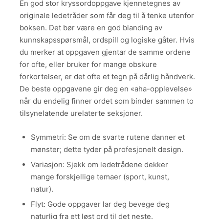
En god stor kryssordoppgave kjennetegnes av
originale ledetråder som får deg til å tenke utenfor
boksen. Det bør være en god blanding av
kunnskapsspørsmål, ordspill og logiske gåter. Hvis
du merker at oppgaven gjentar de samme ordene
for ofte, eller bruker for mange obskure
forkortelser, er det ofte et tegn på dårlig håndverk.
De beste oppgavene gir deg en «aha-opplevelse»
når du endelig finner ordet som binder sammen to
tilsynelatende urelaterte seksjoner.
Symmetri: Se om de svarte rutene danner et
mønster; dette tyder på profesjonelt design.
Variasjon: Sjekk om ledetrådene dekker
mange forskjellige temaer (sport, kunst,
natur).
Flyt: Gode oppgaver lar deg bevege deg
naturlig fra ett løst ord til det neste.