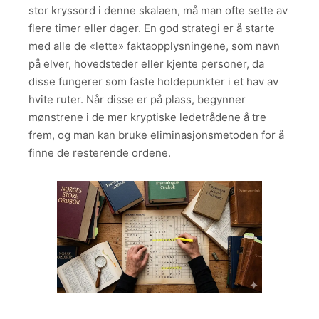
stor kryssord i denne skalaen, må man ofte sette av
flere timer eller dager. En god strategi er å starte
med alle de «lette» faktaopplysningene, som navn
på elver, hovedsteder eller kjente personer, da
disse fungerer som faste holdepunkter i et hav av
hvite ruter. Når disse er på plass, begynner
mønstrene i de mer kryptiske ledetrådene å tre
frem, og man kan bruke eliminasjonsmetoden for å
finne de resterende ordene.