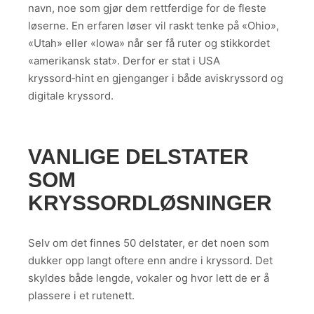
navn, noe som gjør dem rettferdige for de fleste
løserne. En erfaren løser vil raskt tenke på «Ohio»,
«Utah» eller «Iowa» når ser få ruter og stikkordet
«amerikansk stat». Derfor er stat i USA
kryssord‑hint en gjenganger i både aviskryssord og
digitale kryssord.
VANLIGE DELSTATER
SOM
KRYSSORDLØSNINGER
Selv om det finnes 50 delstater, er det noen som
dukker opp langt oftere enn andre i kryssord. Det
skyldes både lengde, vokaler og hvor lett de er å
plassere i et rutenett.