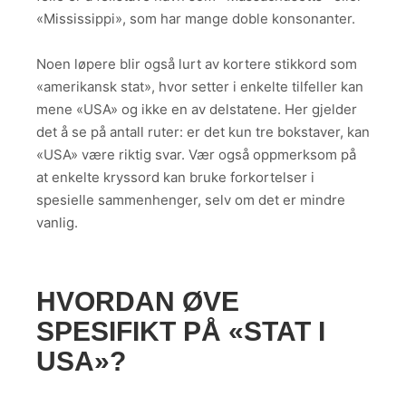
«Mississippi», som har mange doble konsonanter.
Noen løpere blir også lurt av kortere stikkord som
«amerikansk stat», hvor setter i enkelte tilfeller kan
mene «USA» og ikke en av delstatene. Her gjelder
det å se på antall ruter: er det kun tre bokstaver, kan
«USA» være riktig svar. Vær også oppmerksom på
at enkelte kryssord kan bruke forkortelser i
spesielle sammenhenger, selv om det er mindre
vanlig.
HVORDAN ØVE
SPESIFIKT PÅ «STAT I
USA»?