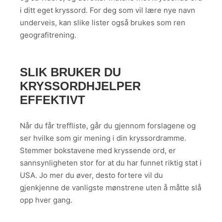
i ditt eget kryssord. For deg som vil lære nye navn
underveis, kan slike lister også brukes som ren
geografitrening.
SLIK BRUKER DU
KRYSSORDHJELPER
EFFEKTIVT
Når du får treffliste, går du gjennom forslagene og
ser hvilke som gir mening i din kryssordramme.
Stemmer bokstavene med kryssende ord, er
sannsynligheten stor for at du har funnet riktig stat i
USA. Jo mer du øver, desto fortere vil du
gjenkjenne de vanligste mønstrene uten å måtte slå
opp hver gang.