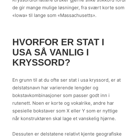
de gir mange mulige løsninger, fra svært korte som
«Iowa» til lange som «Massachusetts».
HVORFOR ER STAT I
USA SÅ VANLIG I
KRYSSORD?
En grunn til at du ofte ser stat i usa kryssord, er at
delstatsnavn har varierende lengder og
bokstavkombinasjoner som passer godt inn i
rutenett. Noen er korte og vokalrike, andre har
spesielle bokstaver som X eller Y som er nyttige
når konstruktøren skal lage et vanskelig hjørne.
Dessuten er delstatene relativt kjente geografiske