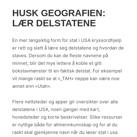
HUSK GEOGRAFIEN:
LÆR DELSTATENE
En mer langsiktig form for stat i USA kryssordhjelp
er rett og slett å lære seg delstatene og hvordan de
staves. Dersom du kan de fleste navnene på
minnet, blir det mye lettere å koble et gitt
bokstavmønster til en faktisk delstat. For eksempel
vil mange raskt se at «_TAH» neppe kan være noe
annet enn «Utah».
Flere nettsteder og apper gir oversikter over alle
delstatene i USA, noen ganger med kart,
hovedsteder og korte beskrivelser. Slike ressurser
er nyttige både for allmennkunnskap og for at du
raskt skal gjenkjenne navn når du løser stat i usa