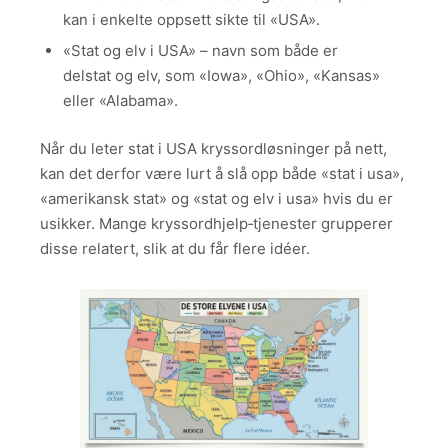
kan i enkelte oppsett sikte til «USA».
«Stat og elv i USA» – navn som både er
delstat og elv, som «Iowa», «Ohio», «Kansas»
eller «Alabama».
Når du leter stat i USA kryssordløsninger på nett,
kan det derfor være lurt å slå opp både «stat i usa»,
«amerikansk stat» og «stat og elv i usa» hvis du er
usikker. Mange kryssordhjelp‑tjenester grupperer
disse relatert, slik at du får flere idéer.