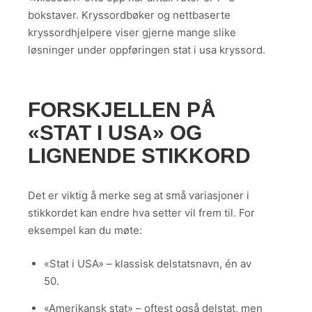
bokstaver. Kryssordbøker og nettbaserte
kryssordhjelpere viser gjerne mange slike
løsninger under oppføringen stat i usa kryssord.
FORSKJELLEN PÅ
«STAT I USA» OG
LIGNENDE STIKKORD
Det er viktig å merke seg at små variasjoner i
stikkordet kan endre hva setter vil frem til. For
eksempel kan du møte:
«Stat i USA» – klassisk delstatsnavn, én av
50.
«Amerikansk stat» – oftest også delstat, men