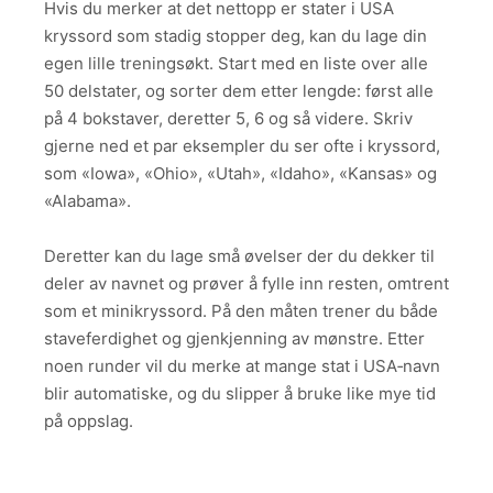
Hvis du merker at det nettopp er stater i USA
kryssord som stadig stopper deg, kan du lage din
egen lille treningsøkt. Start med en liste over alle
50 delstater, og sorter dem etter lengde: først alle
på 4 bokstaver, deretter 5, 6 og så videre. Skriv
gjerne ned et par eksempler du ser ofte i kryssord,
som «Iowa», «Ohio», «Utah», «Idaho», «Kansas» og
«Alabama».
Deretter kan du lage små øvelser der du dekker til
deler av navnet og prøver å fylle inn resten, omtrent
som et minikryssord. På den måten trener du både
staveferdighet og gjenkjenning av mønstre. Etter
noen runder vil du merke at mange stat i USA‑navn
blir automatiske, og du slipper å bruke like mye tid
på oppslag.