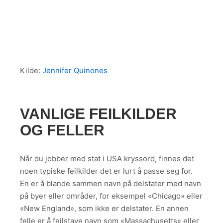
Kilde:
Jennifer Quinones
VANLIGE FEILKILDER
OG FELLER
Når du jobber med stat i USA kryssord, finnes det
noen typiske feilkilder det er lurt å passe seg for.
En er å blande sammen navn på delstater med navn
på byer eller områder, for eksempel «Chicago» eller
«New England», som ikke er delstater. En annen
felle er å feilstave navn som «Massachusetts» eller