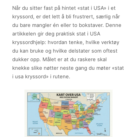
Når du sitter fast på hintet «stat i USA» i et
kryssord, er det lett å bli frustrert, særlig når
du bare mangler én eller to bokstaver. Denne
artikkelen gir deg praktisk stat i USA
kryssordhjelp: hvordan tenke, hvilke verktøy
du kan bruke og hvilke delstater som oftest
dukker opp. Målet er at du raskere skal
knekke slike nøtter neste gang du møter «stat
i usa kryssord» i rutene.