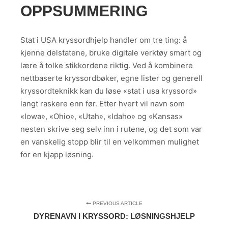
OPPSUMMERING
Stat i USA kryssordhjelp handler om tre ting: å
kjenne delstatene, bruke digitale verktøy smart og
lære å tolke stikkordene riktig. Ved å kombinere
nettbaserte kryssordbøker, egne lister og generell
kryssordteknikk kan du løse «stat i usa kryssord»
langt raskere enn før. Etter hvert vil navn som
«Iowa», «Ohio», «Utah», «Idaho» og «Kansas»
nesten skrive seg selv inn i rutene, og det som var
en vanskelig stopp blir til en velkommen mulighet
for en kjapp løsning.
PREVIOUS ARTICLE
DYRENAVN I KRYSSORD: LØSNINGSHJELP