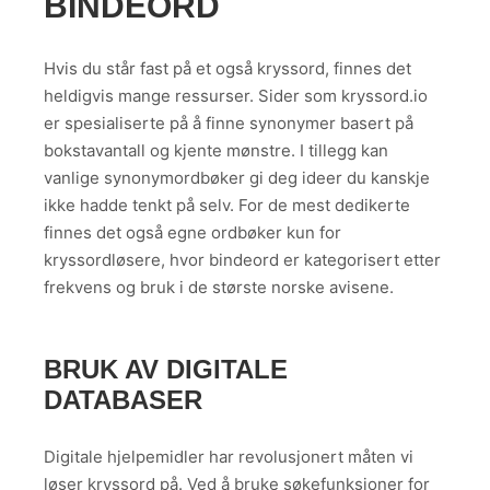
BINDEORD
Hvis du står fast på et også kryssord, finnes det
heldigvis mange ressurser. Sider som kryssord.io
er spesialiserte på å finne synonymer basert på
bokstavantall og kjente mønstre. I tillegg kan
vanlige synonymordbøker gi deg ideer du kanskje
ikke hadde tenkt på selv. For de mest dedikerte
finnes det også egne ordbøker kun for
kryssordløsere, hvor bindeord er kategorisert etter
frekvens og bruk i de største norske avisene.
BRUK AV DIGITALE
DATABASER
Digitale hjelpemidler har revolusjonert måten vi
løser kryssord på. Ved å bruke søkefunksjoner for