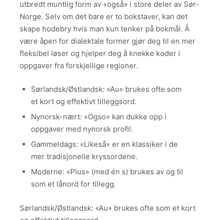
utbredt muntlig form av «også» i store deler av Sør-
Norge. Selv om det bare er to bokstaver, kan det
skape hodebry hvis man kun tenker på bokmål. Å
være åpen for dialektale former gjør deg til en mer
fleksibel løser og hjelper deg å knekke koder i
oppgaver fra forskjellige regioner.
Sørlandsk/Østlandsk: «Au» brukes ofte som
et kort og effektivt tilleggsord.
Nynorsk-nært: «Ogso» kan dukke opp i
oppgaver med nynorsk profil.
Gammeldags: «Likeså» er en klassiker i de
mer tradisjonelle kryssordene.
Moderne: «Plus» (med én s) brukes av og til
som et lånord for tillegg.
Sørlandsk/Østlandsk: «Au» brukes ofte som et kort