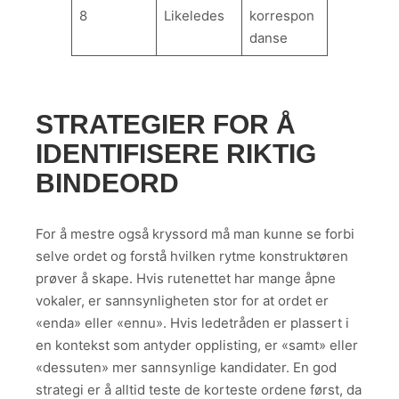
8
Likeledes
korrespon
danse
STRATEGIER FOR Å
IDENTIFISERE RIKTIG
BINDEORD
For å mestre også kryssord må man kunne se forbi
selve ordet og forstå hvilken rytme konstruktøren
prøver å skape. Hvis rutenettet har mange åpne
vokaler, er sannsynligheten stor for at ordet er
«enda» eller «ennu». Hvis ledetråden er plassert i
en kontekst som antyder opplisting, er «samt» eller
«dessuten» mer sannsynlige kandidater. En god
strategi er å alltid teste de korteste ordene først, da