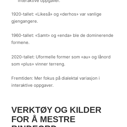
interaktive oppgaver.
1920-tallet: «Likeså» og «derhos» var vanlige
gjengangere.
1960-tallet: «Samt» og «enda» ble de dominerende
formene.
2020-tallet: Uformelle former som «au» og lånord
som «plus» vinner terreng.
Fremtiden: Mer fokus på dialektal variasjon i
interaktive oppgaver.
VERKTØY OG KILDER
FOR Å MESTRE