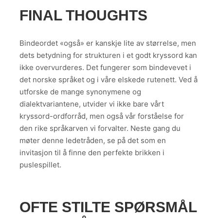
FINAL THOUGHTS
Bindeordet «også» er kanskje lite av størrelse, men
dets betydning for strukturen i et godt kryssord kan
ikke overvurderes. Det fungerer som bindevevet i
det norske språket og i våre elskede rutenett. Ved å
utforske de mange synonymene og
dialektvariantene, utvider vi ikke bare vårt
kryssord-ordforråd, men også vår forståelse for
den rike språkarven vi forvalter. Neste gang du
møter denne ledetråden, se på det som en
invitasjon til å finne den perfekte brikken i
puslespillet.
OFTE STILTE SPØRSMÅL