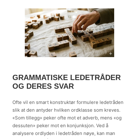
GRAMMATISKE LEDETRÅDER
OG DERES SVAR
Ofte vil en smart konstruktør formulere ledetråden
slik at den antyder hvilken ordklasse som kreves.
«Som tillegg» peker ofte mot et adverb, mens «og
dessuten» peker mot en konjunksjon. Ved å
analysere ordlyden i ledetråden nøye, kan man