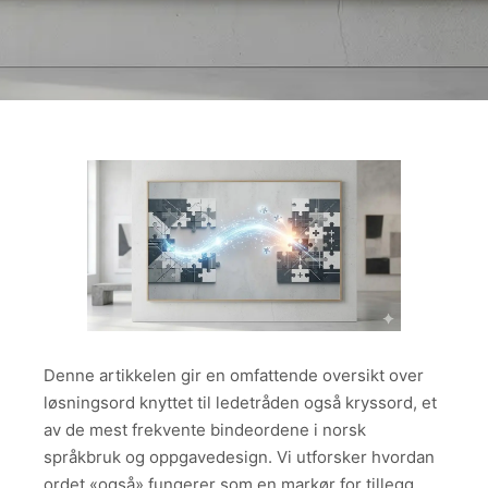
Denne artikkelen gir en omfattende oversikt over
løsningsord knyttet til ledetråden også kryssord, et
av de mest frekvente bindeordene i norsk
språkbruk og oppgavedesign. Vi utforsker hvordan
ordet «også» fungerer som en markør for tillegg,