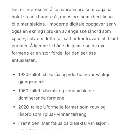
Det er interessant å se hvordan ord som «og» har
holdt stand i hundre år, mens ord som «hertil» har
blitt mer sjeldne. I moderne digitale oppgaver ser vi
også en økning i bruken av engelske lånord som
«plus», selv om dette fortsatt er kontroversielt blant
purister. Å kjenne til både de gamle og de nye
formene er en stor fordel for den seriøse
entusiasten.
1920-tallet: «Likeså» og «derhos» var vanlige
gjengangere.
1960-tallet: «Samt» og «enda» ble de
dominerende formene.
2020-tallet: Uformelle former som «au» og
lånord som «plus» vinner terreng.
Fremtiden: Mer fokus på dialektal variasjon i