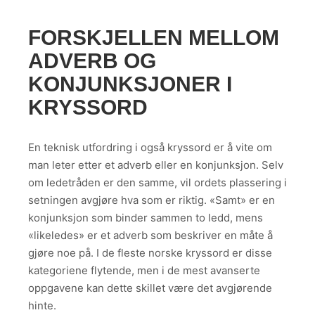
FORSKJELLEN MELLOM
ADVERB OG
KONJUNKSJONER I
KRYSSORD
En teknisk utfordring i også kryssord er å vite om
man leter etter et adverb eller en konjunksjon. Selv
om ledetråden er den samme, vil ordets plassering i
setningen avgjøre hva som er riktig. «Samt» er en
konjunksjon som binder sammen to ledd, mens
«likeledes» er et adverb som beskriver en måte å
gjøre noe på. I de fleste norske kryssord er disse
kategoriene flytende, men i de mest avanserte
oppgavene kan dette skillet være det avgjørende
hinte.