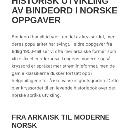
HISTORISK UTVIKLING
AV BINDEORD I NORSKE
OPPGAVER
Bindeord har alltid vært en del av kryssordet, men
deres popularitet har svingt. I eldre oppgaver fra
tidlig 1900-tall ser vi ofte mer arkaiske former som
«likeså» eller «derhos». I dagens moderne også
kryssord er språket mer strømlinjeformet, men de
gamle klassikerne dukker fortsatt opp i
helgebilagene for å øke vanskelighetsgraden. Dette
gjør kryssordet til en levende historiebok over det
norske språks utvikling.
FRA ARKAISK TIL MODERNE
NORSK