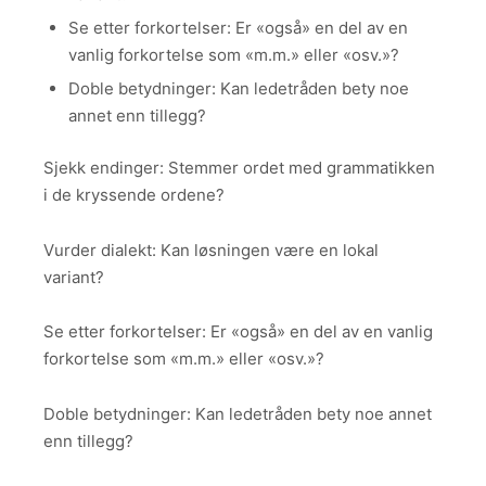
Se etter forkortelser: Er «også» en del av en
vanlig forkortelse som «m.m.» eller «osv.»?
Doble betydninger: Kan ledetråden bety noe
annet enn tillegg?
Sjekk endinger: Stemmer ordet med grammatikken
i de kryssende ordene?
Vurder dialekt: Kan løsningen være en lokal
variant?
Se etter forkortelser: Er «også» en del av en vanlig
forkortelse som «m.m.» eller «osv.»?
Doble betydninger: Kan ledetråden bety noe annet
enn tillegg?