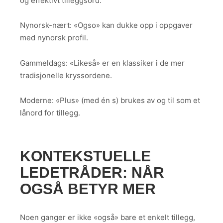
og effektivt tilleggsord.
Nynorsk-nært: «Ogso» kan dukke opp i oppgaver
med nynorsk profil.
Gammeldags: «Likeså» er en klassiker i de mer
tradisjonelle kryssordene.
Moderne: «Plus» (med én s) brukes av og til som et
lånord for tillegg.
KONTEKSTUELLE
LEDETRÅDER: NÅR
OGSÅ BETYR MER
Noen ganger er ikke «også» bare et enkelt tillegg,