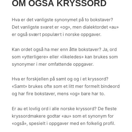
OM OGSÅ KRYSSORD
Hva er det vanligste synonymet på to bokstaver?
Det vanligste svaret er «og», men dialektordet «au»
er også svært populært i norske oppgaver.
Kan ordet også ha mer enn åtte bokstaver? Ja, ord
som «ytterligere» eller «likeledes» kan brukes som
synonymer i mer omfattende oppgaver.
Hva er forskjellen på samt og og i et kryssord?
«Samt» brukes ofte som et litt mer formelt bindeord
og har fire bokstaver, mens «og» bare har to.
Er au et lovlig ord i alle norske kryssord? De fleste
kryssordmakere godtar «au» som et synonym for
«også», spesielt i oppgaver med en folkelig profil.