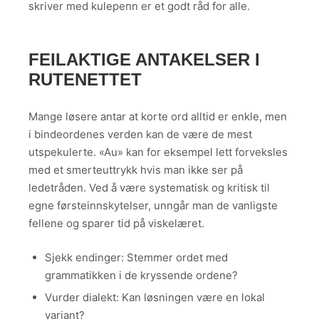
skriver med kulepenn er et godt råd for alle.
FEILAKTIGE ANTAKELSER I
RUTENETTET
Mange løsere antar at korte ord alltid er enkle, men
i bindeordenes verden kan de være de mest
utspekulerte. «Au» kan for eksempel lett forveksles
med et smerteuttrykk hvis man ikke ser på
ledetråden. Ved å være systematisk og kritisk til
egne førsteinnskytelser, unngår man de vanligste
fellene og sparer tid på viskelæret.
Sjekk endinger: Stemmer ordet med
grammatikken i de kryssende ordene?
Vurder dialekt: Kan løsningen være en lokal
variant?