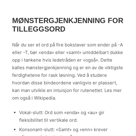
MØNSTERGJENKJENNING FOR
TILLEGGSORD
Når du ser et ord på fire bokstaver som ender på -A
eller -T, bør «enda» eller «samt» umiddelbart dukke
opp i tankene hvis ledetråden er «også». Dette
kalles mønstergjenkjenning og er en av de viktigste
ferdighetene for rask løsning. Ved å studere
hvordan disse bindeordene vanligvis er plassert,
kan man utvikle en intuisjon for rutenettet. Les mer
om også i Wikipedia.
Vokal-slutt: Ord som «enda» og «au» gir
fleksibilitet til vertikale ord.
Konsonant-slutt: «Samt» og «enn» krever