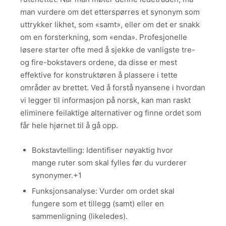
man vurdere om det etterspørres et synonym som
uttrykker likhet, som «samt», eller om det er snakk
om en forsterkning, som «enda». Profesjonelle
løsere starter ofte med å sjekke de vanligste tre-
og fire-bokstavers ordene, da disse er mest
effektive for konstruktøren å plassere i tette
områder av brettet. Ved å forstå nyansene i hvordan
vi legger til informasjon på norsk, kan man raskt
eliminere feilaktige alternativer og finne ordet som
får hele hjørnet til å gå opp.
Bokstavtelling: Identifiser nøyaktig hvor
mange ruter som skal fylles før du vurderer
synonymer.+1
Funksjonsanalyse: Vurder om ordet skal
fungere som et tillegg (samt) eller en
sammenligning (likeledes).