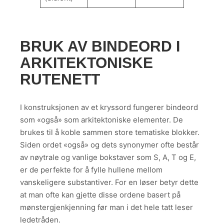
BRUK AV BINDEORD I
ARKITEKTONISKE
RUTENETT
I konstruksjonen av et kryssord fungerer bindeord
som «også» som arkitektoniske elementer. De
brukes til å koble sammen store tematiske blokker.
Siden ordet «også» og dets synonymer ofte består
av nøytrale og vanlige bokstaver som S, A, T og E,
er de perfekte for å fylle hullene mellom
vanskeligere substantiver. For en løser betyr dette
at man ofte kan gjette disse ordene basert på
mønstergjenkjenning før man i det hele tatt leser
ledetråden.