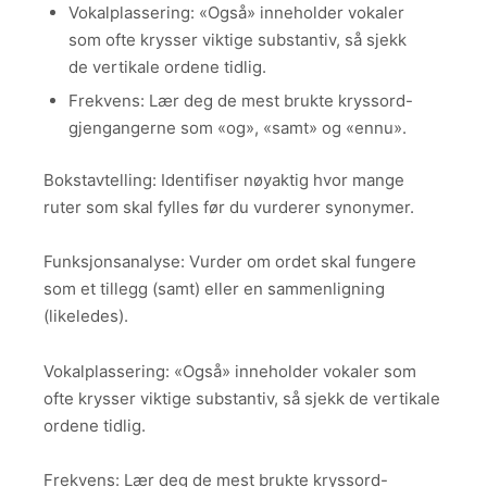
Vokalplassering: «Også» inneholder vokaler
som ofte krysser viktige substantiv, så sjekk
de vertikale ordene tidlig.
Frekvens: Lær deg de mest brukte kryssord-
gjengangerne som «og», «samt» og «ennu».
Bokstavtelling: Identifiser nøyaktig hvor mange
ruter som skal fylles før du vurderer synonymer.
Funksjonsanalyse: Vurder om ordet skal fungere
som et tillegg (samt) eller en sammenligning
(likeledes).
Vokalplassering: «Også» inneholder vokaler som
ofte krysser viktige substantiv, så sjekk de vertikale
ordene tidlig.
Frekvens: Lær deg de mest brukte kryssord-