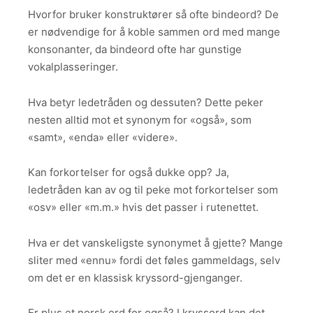
Hvorfor bruker konstruktører så ofte bindeord? De
er nødvendige for å koble sammen ord med mange
konsonanter, da bindeord ofte har gunstige
vokalplasseringer.
Hva betyr ledetråden og dessuten? Dette peker
nesten alltid mot et synonym for «også», som
«samt», «enda» eller «videre».
Kan forkortelser for også dukke opp? Ja,
ledetråden kan av og til peke mot forkortelser som
«osv» eller «m.m.» hvis det passer i rutenettet.
Hva er det vanskeligste synonymet å gjette? Mange
sliter med «ennu» fordi det føles gammeldags, selv
om det er en klassisk kryssord-gjenganger.
Er plus et norsk ord for også? I kryssord kan det