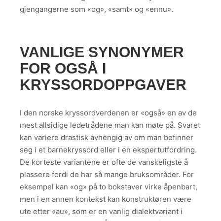
gjengangerne som «og», «samt» og «ennu».
VANLIGE SYNONYMER
FOR OGSÅ I
KRYSSORDOPPGAVER
I den norske kryssordverdenen er «også» en av de
mest allsidige ledetrådene man kan møte på. Svaret
kan variere drastisk avhengig av om man befinner
seg i et barnekryssord eller i en ekspertutfordring.
De korteste variantene er ofte de vanskeligste å
plassere fordi de har så mange bruksområder. For
eksempel kan «og» på to bokstaver virke åpenbart,
men i en annen kontekst kan konstruktøren være
ute etter «au», som er en vanlig dialektvariant i