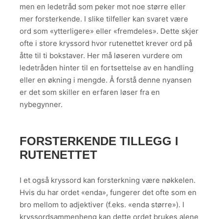
men en ledetråd som peker mot noe større eller
mer forsterkende. I slike tilfeller kan svaret være
ord som «ytterligere» eller «fremdeles». Dette skjer
ofte i store kryssord hvor rutenettet krever ord på
åtte til ti bokstaver. Her må løseren vurdere om
ledetråden hinter til en fortsettelse av en handling
eller en økning i mengde. Å forstå denne nyansen
er det som skiller en erfaren løser fra en
nybegynner.
FORSTERKENDE TILLEGG I
RUTENETTET
I et også kryssord kan forsterkning være nøkkelen.
Hvis du har ordet «enda», fungerer det ofte som en
bro mellom to adjektiver (f.eks. «enda større»). I
kryssordsammenheng kan dette ordet brukes alene