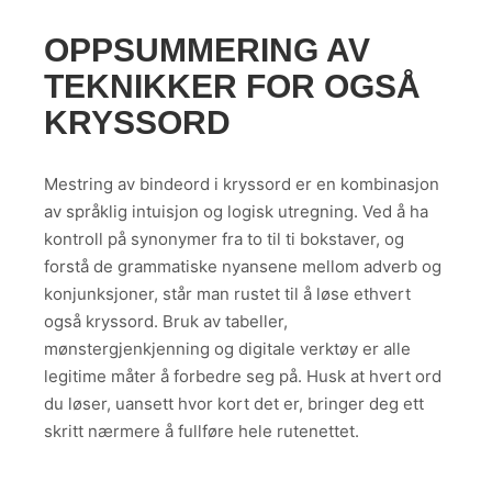
OPPSUMMERING AV
TEKNIKKER FOR OGSÅ
KRYSSORD
Mestring av bindeord i kryssord er en kombinasjon
av språklig intuisjon og logisk utregning. Ved å ha
kontroll på synonymer fra to til ti bokstaver, og
forstå de grammatiske nyansene mellom adverb og
konjunksjoner, står man rustet til å løse ethvert
også kryssord. Bruk av tabeller,
mønstergjenkjenning og digitale verktøy er alle
legitime måter å forbedre seg på. Husk at hvert ord
du løser, uansett hvor kort det er, bringer deg ett
skritt nærmere å fullføre hele rutenettet.