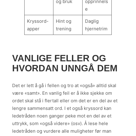
og bruk
opprinnels
e
Kryssord-
Hint og
Daglig
apper
trening
hjernetrim
VANLIGE FELLER OG
HVORDAN UNNGÅ DEM
Det er lett å gå i fellen og tro at «også» alltid skal
være «samt». En vanlig feil er å ikke sjekke om
ordet skal stå i flertall eller om det er en del av et
lengre sammensatt ord. I et også kryssord kan
ledetråden noen ganger peke mot en del av et
uttrykk, som «også videre» (osv). Å lese hele
ledetråden og vurdere alle muligheter før man