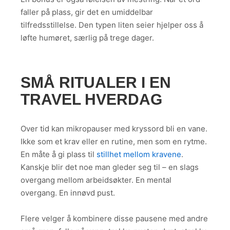
faller på plass, gir det en umiddelbar
tilfredsstillelse. Den typen liten seier hjelper oss å
løfte humøret, særlig på trege dager.
SMÅ RITUALER I EN
TRAVEL HVERDAG
Over tid kan mikropauser med kryssord bli en vane.
Ikke som et krav eller en rutine, men som en rytme.
En måte å gi plass til
stillhet mellom kravene
.
Kanskje blir det noe man gleder seg til – en slags
overgang mellom arbeidsøkter. En mental
overgang. En innøvd pust.
Flere velger å kombinere disse pausene med andre