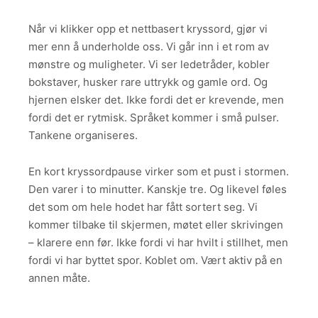
Når vi klikker opp et nettbasert kryssord, gjør vi
mer enn å underholde oss. Vi går inn i et rom av
mønstre og muligheter. Vi ser ledetråder, kobler
bokstaver, husker rare uttrykk og gamle ord. Og
hjernen elsker det. Ikke fordi det er krevende, men
fordi det er rytmisk. Språket kommer i små pulser.
Tankene organiseres.
En kort kryssordpause virker som et pust i stormen.
Den varer i to minutter. Kanskje tre. Og likevel føles
det som om hele hodet har fått sortert seg. Vi
kommer tilbake til skjermen, møtet eller skrivingen
– klarere enn før. Ikke fordi vi har hvilt i stillhet, men
fordi vi har byttet spor. Koblet om. Vært aktiv på en
annen måte.