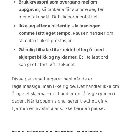
Bruk kryssord som overgang mellom
oppgaver
, så tankene får sortere seg før
neste fokusøkt. Det skaper mental flyt.
Ikke jag etter å bli ferdig – la løsningen
komme i sitt eget tempo.
Pausen handler om
stimulans, ikke prestasjon.
Gå rolig tilbake til arbeidet etterpå, med
skjerpet blikk og ny klarhet.
Et lite løst ord
kan gi et stort løft i fokuset.
Disse pausene fungerer best når de er
regelmessige, men ikke rigide. Det handler ikke om
å lage et skjema – det handler om å følge rytmen i
dagen. Når kroppen signaliserer trøtthet, gir vi
hjernen en ny stimulans, ikke bare en pause.