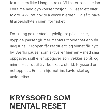
fokus, men ikke i lange strekk. Vi kaster oss ikke inn
i en time med dyp konsentrasjon – vi løser ett eller
to ord. Akkurat nok til å vekke hjernen. Og så tilbake
til arbeidsflyten igjen, forfrisket.
Forskning peker stadig tydeligere på at korte,
hyppige pauser gir mer mental utholdenhet enn én
lang lunsj. Kroppen får restituert, og sinnet får nytt
liv. Særlig pauser som aktiverer hjernen – med små
oppgaver, spill eller oppgaver som vekker språk og
minne – ser ut til å virke ekstra sterkt. Kryssord er
nettopp det. En liten hjernetrim. Lavterskel og
umiddelbar.
KRYSSORD SOM
MENTAL RESET