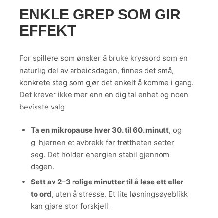
ENKLE GREP SOM GIR
EFFEKT
For spillere som ønsker å bruke kryssord som en
naturlig del av arbeidsdagen, finnes det små,
konkrete steg som gjør det enkelt å komme i gang.
Det krever ikke mer enn en digital enhet og noen
bevisste valg.
Ta en mikropause hver 30. til 60. minutt
, og
gi hjernen et avbrekk før trøttheten setter
seg. Det holder energien stabil gjennom
dagen.
Sett av 2–3 rolige minutter til å løse ett eller
to ord
, uten å stresse. Et lite løsningsøyeblikk
kan gjøre stor forskjell.