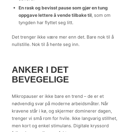
En rask og bevisst pause som gjør en tung
oppgave lettere å vende tilbake til
, som om
tyngden har flyttet seg litt.
Det trenger ikke være mer enn det. Bare nok til å
nullstille. Nok til å hente seg inn.
ANKER I DET
BEVEGELIGE
Mikropauser er ikke bare en trend – de er et
nødvendig svar på moderne arbeidsmåter. Når
kravene står i kø, og skjermer dominerer dagen,
trenger vi små rom for hvile. Ikke langvarig stillhet,
men kort og enkel stimulans. Digitale kryssord