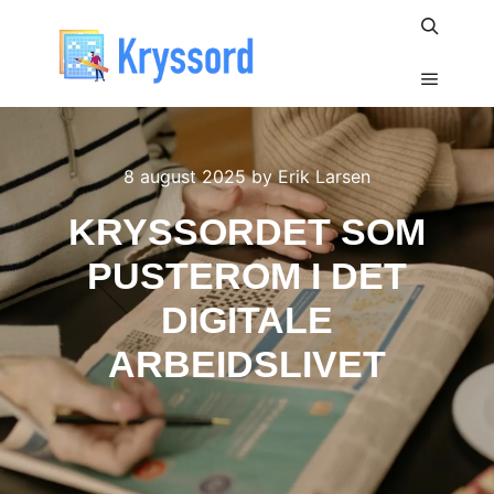
Search
Main m
8 august 2025
by
Erik Larsen
KRYSSORDET SOM
PUSTEROM I DET
DIGITALE
ARBEIDSLIVET