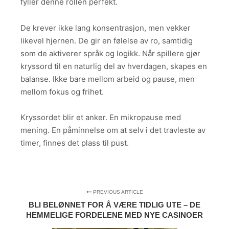
fyller denne rollen perfekt.
De krever ikke lang konsentrasjon, men vekker
likevel hjernen. De gir en følelse av ro, samtidig
som de aktiverer språk og logikk. Når spillere gjør
kryssord til en naturlig del av hverdagen, skapes en
balanse. Ikke bare mellom arbeid og pause, men
mellom fokus og frihet.
Kryssordet blir et anker. En mikropause med
mening. En påminnelse om at selv i det travleste av
timer, finnes det plass til pust.
PREVIOUS ARTICLE
BLI BELØNNET FOR Å VÆRE TIDLIG UTE – DE
HEMMELIGE FORDELENE MED NYE CASINOER