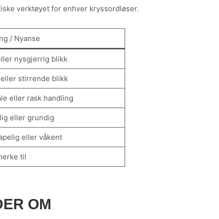
iske verktøyet for enhver kryssordløser.
ng / Nyanse
ller nysgjerrig blikk
eller stirrende blikk
le eller rask handling
ig eller grundig
pelig eller våkent
erke til
DER OM