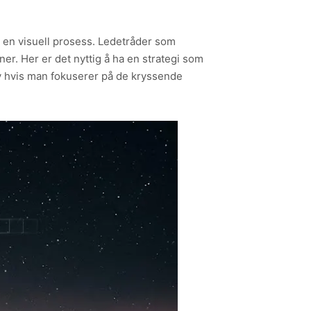
v en visuell prosess. Ledetråder som
er. Her er det nyttig å ha en strategi som
elv hvis man fokuserer på de kryssende