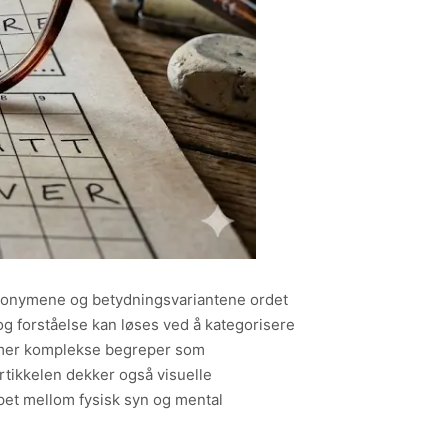
ynonymene og betydningsvariantene ordet
 og forståelse kan løses ved å kategorisere
il mer komplekse begreper som
rtikkelen dekker også visuelle
pet mellom fysisk syn og mental