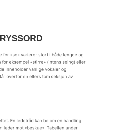
KRYSSORD
for «se» varierer stort i både lengde og
 for eksempel «stirre» (intens seing) eller
i de inneholder vanlige vokaler og
år overfor en ellers tom seksjon av
eltet. En ledetråd kan be om en handling
om leder mot «beskue». Tabellen under