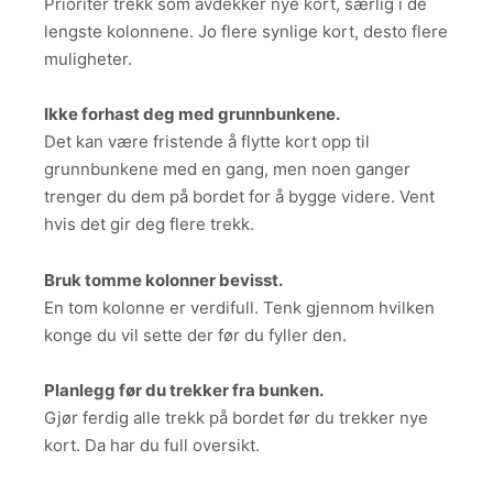
Prioriter trekk som avdekker nye kort, særlig i de
lengste kolonnene. Jo flere synlige kort, desto flere
muligheter.
Ikke forhast deg med grunnbunkene.
Det kan være fristende å flytte kort opp til
grunnbunkene med en gang, men noen ganger
trenger du dem på bordet for å bygge videre. Vent
hvis det gir deg flere trekk.
Bruk tomme kolonner bevisst.
En tom kolonne er verdifull. Tenk gjennom hvilken
konge du vil sette der før du fyller den.
Planlegg før du trekker fra bunken.
Gjør ferdig alle trekk på bordet før du trekker nye
kort. Da har du full oversikt.