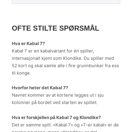
OFTE STILTE SPØRSMÅL
Hva er Kabal 7?
Kabal 7 er en kabalvariant for én spiller,
internasjonalt kjent som Klondike. Du spiller med
52 kort og skal samle alle i fire grunnbunker fra ess
til konge.
Hvorfor heter det Kabal 7?
Navnet kommer av at kortene legges ut i sju
kolonner på bordet ved starten av spillet.
Hva er forskjellen på Kabal 7 og Klondike?
Det er samme spill. «Kabal 7» og «7-er kabal» er de