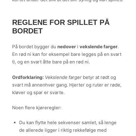
REGLENE FOR SPILLET PÅ
BORDET
På bordet bygger du
nedover
i
vekslende farger
.
En rød ni kan for eksempel bare legges på en svart
ti, og en svart åtte bare på en rød ni.
Ordforklaring:
Vekslende farger
betyr at rødt og
svart må annenhver gang. Hjerter og ruter er røde,
kløver og spar er svarte.
Noen flere kjøreregler:
Du kan flytte hele sekvenser samlet, så lenge
de allerede ligger i riktig rekkefølge med