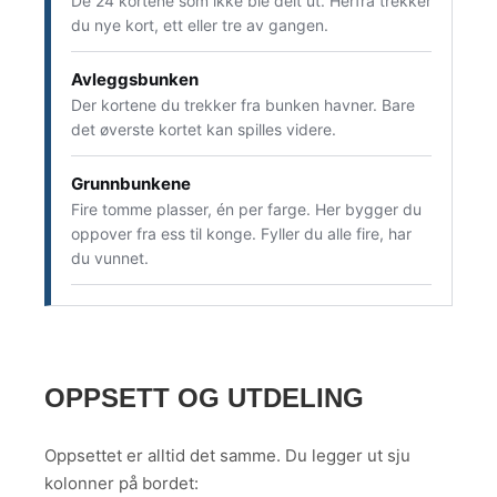
De 24 kortene som ikke ble delt ut. Herfra trekker
du nye kort, ett eller tre av gangen.
Avleggsbunken
Der kortene du trekker fra bunken havner. Bare
det øverste kortet kan spilles videre.
Grunnbunkene
Fire tomme plasser, én per farge. Her bygger du
oppover fra ess til konge. Fyller du alle fire, har
du vunnet.
OPPSETT OG UTDELING
Oppsettet er alltid det samme. Du legger ut sju
kolonner på bordet: