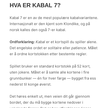
HVA ER KABAL 7?
Kabal 7 er en av de mest populære kabalvariantene.
Internasjonalt er den kjent som Klondike, og på
norsk kalles den også 7-er kabal.
Ordforklaring:
Kabal
er et kortspill du spiller alene.
Det engelske ordet er
solitaire
eller
patience
. Målet
er å ordne kortstokken etter bestemte regler.
Spillet bruker en standard kortstokk på 52 kort,
uten jokere. Målet er å samle alle kortene i fire
grunnbunker — én for hver farge — bygget fra ess
nederst til konge øverst.
Det høres enkelt ut, men veien dit går gjennom
bordet, der du må bygge kortene nedover i