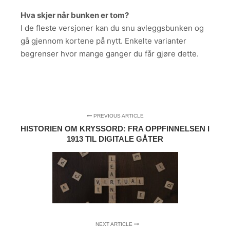
Hva skjer når bunken er tom?
I de fleste versjoner kan du snu avleggsbunken og
gå gjennom kortene på nytt. Enkelte varianter
begrenser hvor mange ganger du får gjøre dette.
PREVIOUS ARTICLE
HISTORIEN OM KRYSSORD: FRA OPPFINNELSEN I
1913 TIL DIGITALE GÅTER
NEXT ARTICLE