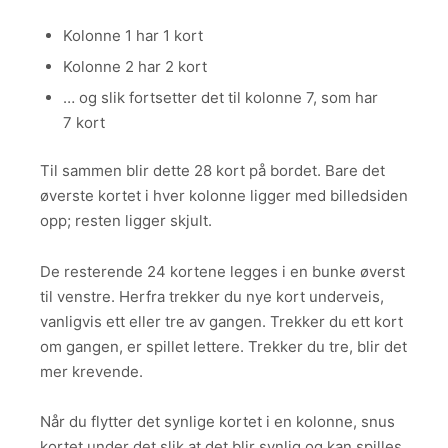
Kolonne 1 har 1 kort
Kolonne 2 har 2 kort
… og slik fortsetter det til kolonne 7, som har
7 kort
Til sammen blir dette 28 kort på bordet. Bare det
øverste kortet i hver kolonne ligger med billedsiden
opp; resten ligger skjult.
De resterende 24 kortene legges i en bunke øverst
til venstre. Herfra trekker du nye kort underveis,
vanligvis ett eller tre av gangen. Trekker du ett kort
om gangen, er spillet lettere. Trekker du tre, blir det
mer krevende.
Når du flytter det synlige kortet i en kolonne, snus
kortet under det slik at det blir synlig og kan spilles.