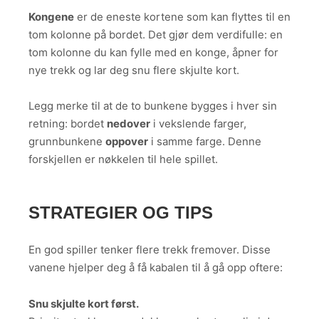
Kongene
er de eneste kortene som kan flyttes til en
tom kolonne på bordet. Det gjør dem verdifulle: en
tom kolonne du kan fylle med en konge, åpner for
nye trekk og lar deg snu flere skjulte kort.
Legg merke til at de to bunkene bygges i hver sin
retning: bordet
nedover
i vekslende farger,
grunnbunkene
oppover
i samme farge. Denne
forskjellen er nøkkelen til hele spillet.
STRATEGIER OG TIPS
En god spiller tenker flere trekk fremover. Disse
vanene hjelper deg å få kabalen til å gå opp oftere:
Snu skjulte kort først.