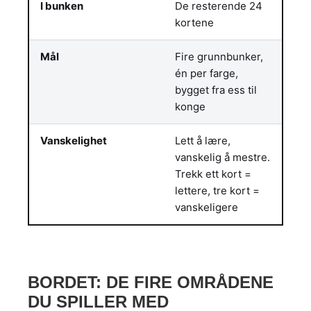
I bunken
De resterende 24
kortene
Mål
Fire grunnbunker,
én per farge,
bygget fra ess til
konge
Vanskelighet
Lett å lære,
vanskelig å mestre.
Trekk ett kort =
lettere, tre kort =
vanskeligere
BORDET: DE FIRE OMRÅDENE
DU SPILLER MED