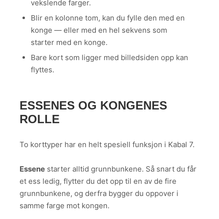
vekslende farger.
Blir en kolonne tom, kan du fylle den med en
konge — eller med en hel sekvens som
starter med en konge.
Bare kort som ligger med billedsiden opp kan
flyttes.
ESSENES OG KONGENES
ROLLE
To korttyper har en helt spesiell funksjon i Kabal 7.
Essene
starter alltid grunnbunkene. Så snart du får
et ess ledig, flytter du det opp til en av de fire
grunnbunkene, og derfra bygger du oppover i
samme farge mot kongen.