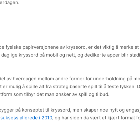
hverdagen.
e fysiske papirversjonene av kryssord, er det viktig å merke at
yr daglige kryssord på mobil og nett, og dedikerte apper blir sta
del av hverdagen mellom andre former for underholdning på mo
 er mulig å spille alt fra strategibaserte spill til å teste lykken.
ttform som tilbyr det man ønsker av spill og tilbud.
m bygger på konseptet til kryssord, men skaper noe nytt og eng
 suksess allerede i 2010
, og har siden da vært et kjært format 