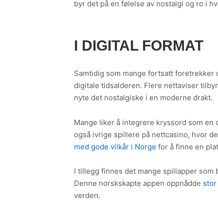
byr det på en følelse av nostalgi og ro i 
I DIGITAL FORMAT
Samtidig som mange fortsatt foretrekker d
digitale tidsalderen. Flere nettaviser tilb
nyte det nostalgiske i en moderne drakt.
Mange liker å integrere kryssord som en 
også ivrige spillere på nettcasino, hvor det
med gode vilkår i Norge
for å finne en pla
I tillegg finnes det mange spillapper so
Denne norskskapte appen oppnådde
stor
verden.