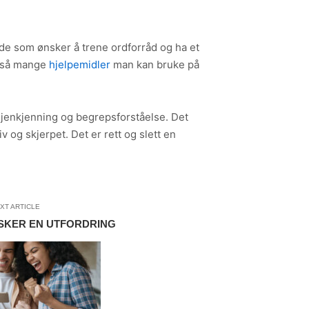
 de som ønsker å trene ordforråd og ha et
også mange
hjelpemidler
man kan bruke på
jenkjenning og begrepsforståelse. Det
og skjerpet. Det er rett og slett en
XT ARTICLE
SKER EN UTFORDRING