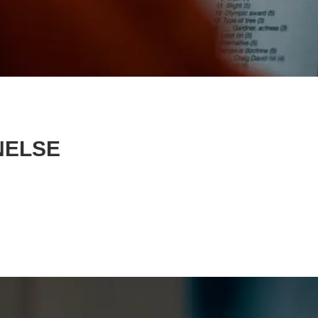
NELSE