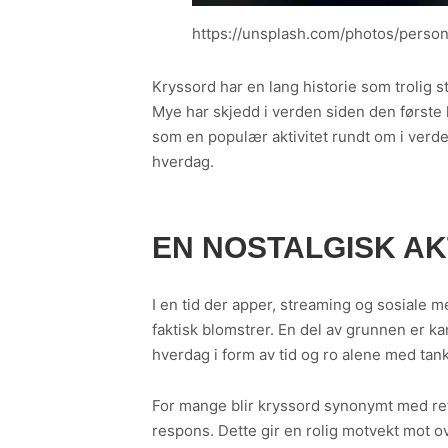
https://unsplash.com/photos/pers
Kryssord har en lang historie som trolig s
Mye har skjedd i verden siden den første 
som en populær aktivitet rundt om i verde
hverdag.
EN NOSTALGISK AK
I en tid der apper, streaming og sosiale
faktisk blomstrer. En del av grunnen er kans
hverdag i form av tid og ro alene med tan
For mange blir kryssord synonymt med re
respons. Dette gir en rolig motvekt mot 