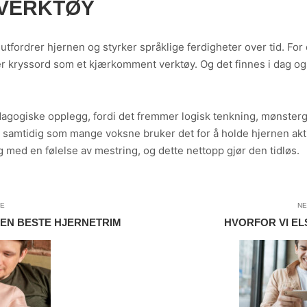
SVERKTØY
tfordrer hjernen og styrker språklige ferdigheter over tid. For
erer kryssord som et kjærkomment verktøy. Og det finnes i dag 
agogiske opplegg, fordi det fremmer logisk tenkning, mønsterg
samtidig som mange voksne bruker det for å holde hjernen aktiv 
g med en følelse av mestring, og dette nettopp gjør den tidløs.
LE
NE
EN BESTE HJERNETRIM
HVORFOR VI EL