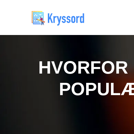
HVORFOR 
POPULÆ