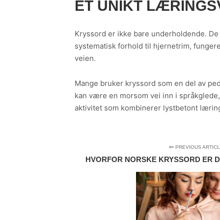
ET UNIKT LÆRING
Kryssord er ikke bare underholdende. De u
systematisk forhold til hjernetrim, fung
veien.
Mange bruker kryssord som en del av ped
kan være en morsom vei inn i språkglede, 
aktivitet som kombinerer lystbetont lærin
PREVIOUS ARTIC
HVORFOR NORSKE KRYSSORD ER D