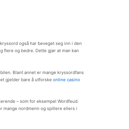
 kryssord også har beveget seg inn i den
dig flere og bedre. Dette gjør at man kan
bilen. Blant annet er mange kryssordfans
 Det gjelder bare å utforske
online casino
asjerende – som for eksempel Wordfeud.
for mange nordmenn og spillere ellers i