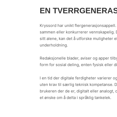
EN TVERRGENERAS
Kryssord har unikt flergenerasjonsappell.
sammen eller konkurrerer vennskapelig. De
sitt alene, kan det å utforske mulighete
underholdning.
Redaksjonelle blader, aviser og apper tilb
form for sosial deling, enten fysisk eller
I en tid der digitale ferdigheter variere
uten krav til særlig teknisk kompetanse. 
brukeren der de er, digitalt eller analogt
et ønske om å delta i språklig tankelek.