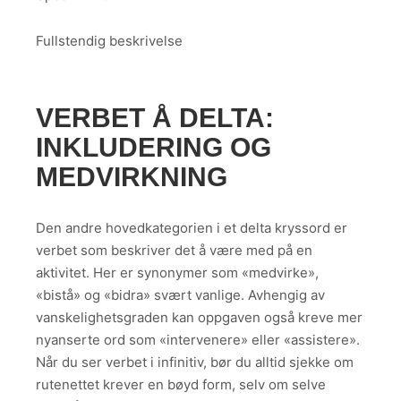
Fullstendig beskrivelse
VERBET Å DELTA:
INKLUDERING OG
MEDVIRKNING
Den andre hovedkategorien i et delta kryssord er
verbet som beskriver det å være med på en
aktivitet. Her er synonymer som «medvirke»,
«bistå» og «bidra» svært vanlige. Avhengig av
vanskelighetsgraden kan oppgaven også kreve mer
nyanserte ord som «intervenere» eller «assistere».
Når du ser verbet i infinitiv, bør du alltid sjekke om
rutenettet krever en bøyd form, selv om selve