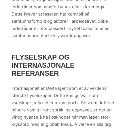
ledetråder som «fagforbund» eller «forening».
Dette krever at løseren har kontroll på
samfunnsforhold og aktører i arbeidslivet. Slike
ledetråder er ofte plassert i nyhetsbaserte eller
samfunnsorienterte kryssordoppgaver.
FLYSELSKAP OG
INTERNASJONALE
REFERANSER
Internasjonalt er Delta kjent som et av verdens
største flyselskaper. Dette kan gi svar som
«selskap», «fly» eller «transport». Selv om dette er
mindre vanlig i rent språklige oppgaver, er det en
viktig nyanse å ha i bakhodet når man løser stor-
kryssord med et globalt fokus. Å være en allsidig