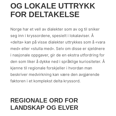
OG LOKALE UTTRYKK
FOR DELTAKELSE
Norge har et vell av dialekter som av og til sniker
seg inn i kryssordene, spesielt i lokalaviser. Å
«delta» kan på visse dialekter uttrykkes som å «vara
med» eller «stulla med». Selv om disse er sjeldnere
i nasjonale oppgaver, gir de en ekstra utfordring for
den som liker å dykke ned i språklige kuriositeter. Å
kjenne til regionale forskjeller i hvordan man
beskriver medvirkning kan være den avgjørende
faktoren i et komplekst delta kryssord.
REGIONALE ORD FOR
LANDSKAP OG ELVER