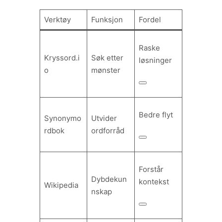
Verktøy
Funksjon
Fordel
Raske
Kryssord.i
Søk etter
løsninger
o
mønster
Bedre flyt
Synonymo
Utvider
rdbok
ordforråd
Forstår
Dybdekun
kontekst
Wikipedia
nskap