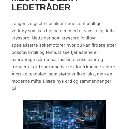
LEDETRÅDER
I dagens digitale tidsalder finnes det utallige
verktøy som kan hjelpe deg med et vanskelig delta
kryssord. Nettsider som kryssord.io tilbyr
spesialiserte søkemotorer hvor du kan filtrere etter
bokstavantall og tema. Disse tjenestene er
uvurderlige når du har fastlåste bokstaver og
trenger et ord som «medvirke» for å komme videre.
Å bruke teknologi som støtte er ikke juks, men en
moderne måte å lære nye ord og sammenhenger
på.