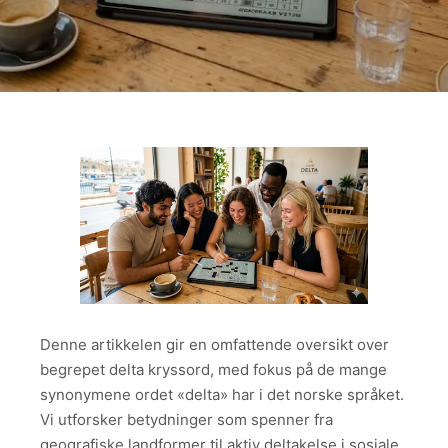
Denne artikkelen gir en omfattende oversikt over
begrepet delta kryssord, med fokus på de mange
synonymene ordet «delta» har i det norske språket.
Vi utforsker betydninger som spenner fra
geografiske landformer til aktiv deltakelse i sosiale