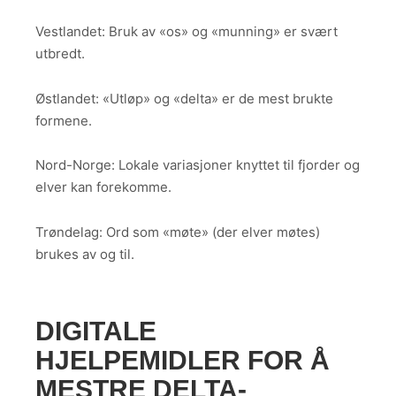
Vestlandet: Bruk av «os» og «munning» er svært
utbredt.
Østlandet: «Utløp» og «delta» er de mest brukte
formene.
Nord-Norge: Lokale variasjoner knyttet til fjorder og
elver kan forekomme.
Trøndelag: Ord som «møte» (der elver møtes)
brukes av og til.
DIGITALE
HJELPEMIDLER FOR Å
MESTRE DELTA-