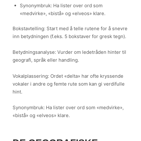
Synonymbruk: Ha lister over ord som
«medvirke», «bistå» og «elveos» klare.
Bokstavtelling: Start med å telle rutene for å snevre
inn betydningen (f.eks. 5 bokstaver for gresk tegn).
Betydningsanalyse: Vurder om ledetråden hinter til
geografi, språk eller handling.
Vokalplassering: Ordet «delta» har ofte kryssende
vokaler i andre og femte rute som kan gi verdifulle
hint.
Synonymbruk: Ha lister over ord som «medvirke»,
«bistå» og «elveos» klare.