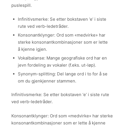
puslespill.
Infinitivsmerke: Se etter bokstaven ‘e’ i siste
rute ved verb-ledetråder.
Konsonantklynger: Ord som «medvirke» har
sterke konsonantkombinasjoner som er lette
å kjenne igjen.
Vokalbalanse: Mange geografiske ord har en
jevn fordeling av vokaler (f.eks. ut-løp).
Synonym-splitting: Del lange ord i to for å se
om du gjenkjenner stammen.
Infinitivsmerke: Se etter bokstaven ‘e’ i siste rute
ved verb-ledetråder.
Konsonantklynger: Ord som «medvirke» har sterke
konsonantkombinasjoner som er lette å kjenne