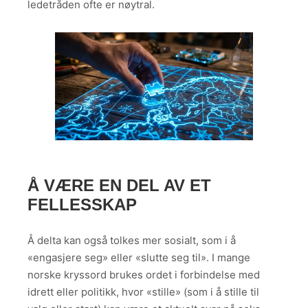
ledetråden ofte er nøytral.
Å VÆRE EN DEL AV ET
FELLESSKAP
Å delta kan også tolkes mer sosialt, som i å
«engasjere seg» eller «slutte seg til». I mange
norske kryssord brukes ordet i forbindelse med
idrett eller politikk, hvor «stille» (som i å stille til