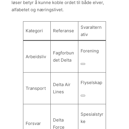
løser betyr å kunne koble ordet til både elver,
alfabetet og næringslivet.
Svaraltern
Kategori
Referanse
ativ
Forening
Fagforbun
Arbeidsliv
det Delta
Flyselskap
Delta Air
Transport
Lines
Spesialstyr
Delta
ke
Forsvar
Force