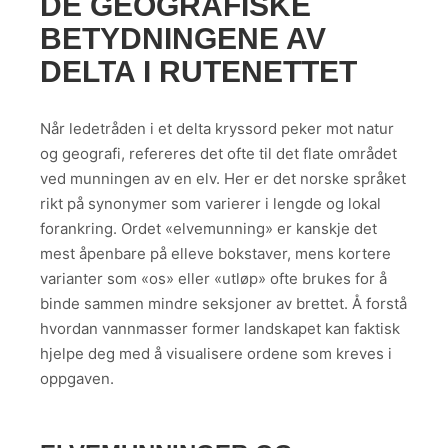
DE GEOGRAFISKE
BETYDNINGENE AV
DELTA I RUTENETTET
Når ledetråden i et delta kryssord peker mot natur
og geografi, refereres det ofte til det flate området
ved munningen av en elv. Her er det norske språket
rikt på synonymer som varierer i lengde og lokal
forankring. Ordet «elvemunning» er kanskje det
mest åpenbare på elleve bokstaver, mens kortere
varianter som «os» eller «utløp» ofte brukes for å
binde sammen mindre seksjoner av brettet. Å forstå
hvordan vannmasser former landskapet kan faktisk
hjelpe deg med å visualisere ordene som kreves i
oppgaven.