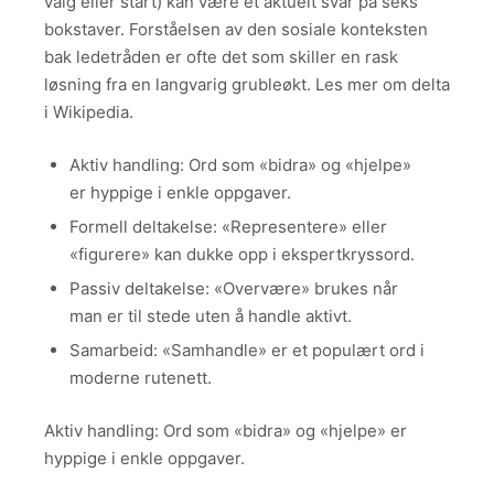
valg eller start) kan være et aktuelt svar på seks
bokstaver. Forståelsen av den sosiale konteksten
bak ledetråden er ofte det som skiller en rask
løsning fra en langvarig grubleøkt. Les mer om delta
i Wikipedia.
Aktiv handling: Ord som «bidra» og «hjelpe»
er hyppige i enkle oppgaver.
Formell deltakelse: «Representere» eller
«figurere» kan dukke opp i ekspertkryssord.
Passiv deltakelse: «Overvære» brukes når
man er til stede uten å handle aktivt.
Samarbeid: «Samhandle» er et populært ord i
moderne rutenett.
Aktiv handling: Ord som «bidra» og «hjelpe» er
hyppige i enkle oppgaver.