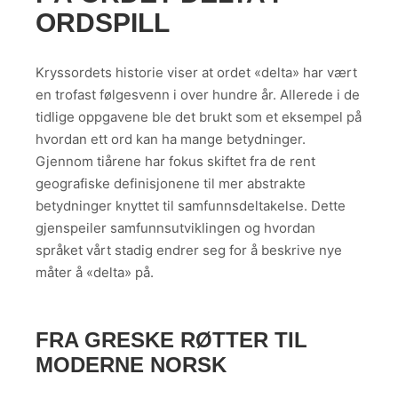
ORDSPILL
Kryssordets historie viser at ordet «delta» har vært
en trofast følgesvenn i over hundre år. Allerede i de
tidlige oppgavene ble det brukt som et eksempel på
hvordan ett ord kan ha mange betydninger.
Gjennom tiårene har fokus skiftet fra de rent
geografiske definisjonene til mer abstrakte
betydninger knyttet til samfunnsdeltakelse. Dette
gjenspeiler samfunnsutviklingen og hvordan
språket vårt stadig endrer seg for å beskrive nye
måter å «delta» på.
FRA GRESKE RØTTER TIL
MODERNE NORSK