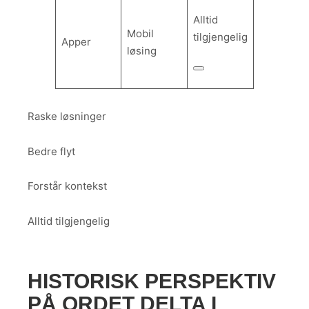
Alltid
Mobil
tilgjengelig
Apper
løsing
Raske løsninger
Bedre flyt
Forstår kontekst
Alltid tilgjengelig
HISTORISK PERSPEKTIV
PÅ ORDET DELTA I