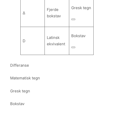
Gresk tegn
Fjerde
Δ
bokstav
Bokstav
Latinsk
D
ekvivalent
Differanse
Matematisk tegn
Gresk tegn
Bokstav