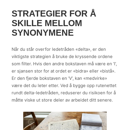
STRATEGIER FOR Å
SKILLE MELLOM
SYNONYMENE
Når du står overfor ledetråden «delta», er den
viktigste strategien å bruke de kryssende ordene
som filter. Hvis den andre bokstaven må være en ‘I’,
er sjansen stor for at ordet er «bidra» eller «bistå».
Er den fjerde bokstaven en ‘V’, kan «medvirke»
være det du leter etter. Ved å bygge opp rutenettet
rundt delta-ledetråden, reduserer du risikoen for å
måtte viske ut store deler av arbeidet ditt senere.