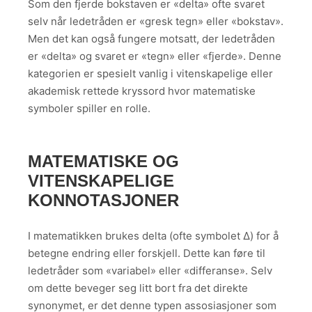
Som den fjerde bokstaven er «delta» ofte svaret
selv når ledetråden er «gresk tegn» eller «bokstav».
Men det kan også fungere motsatt, der ledetråden
er «delta» og svaret er «tegn» eller «fjerde». Denne
kategorien er spesielt vanlig i vitenskapelige eller
akademisk rettede kryssord hvor matematiske
symboler spiller en rolle.
MATEMATISKE OG
VITENSKAPELIGE
KONNOTASJONER
I matematikken brukes delta (ofte symbolet Δ) for å
betegne endring eller forskjell. Dette kan føre til
ledetråder som «variabel» eller «differanse». Selv
om dette beveger seg litt bort fra det direkte
synonymet, er det denne typen assosiasjoner som