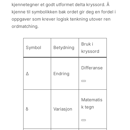
kjennetegner et godt utformet delta kryssord. Å
kjenne til symbolikken bak ordet gir deg en fordel i
oppgaver som krever logisk tenkning utover ren
ordmatching.
Bruk i
Symbol
Betydning
kryssord
Differanse
Δ
Endring
Matematis
k tegn
δ
Variasjon