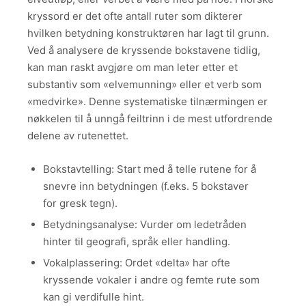
kryssord er det ofte antall ruter som dikterer
hvilken betydning konstruktøren har lagt til grunn.
Ved å analysere de kryssende bokstavene tidlig,
kan man raskt avgjøre om man leter etter et
substantiv som «elvemunning» eller et verb som
«medvirke». Denne systematiske tilnærmingen er
nøkkelen til å unngå feiltrinn i de mest utfordrende
delene av rutenettet.
Bokstavtelling: Start med å telle rutene for å
snevre inn betydningen (f.eks. 5 bokstaver
for gresk tegn).
Betydningsanalyse: Vurder om ledetråden
hinter til geografi, språk eller handling.
Vokalplassering: Ordet «delta» har ofte
kryssende vokaler i andre og femte rute som
kan gi verdifulle hint.