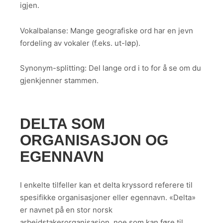
igjen.
Vokalbalanse: Mange geografiske ord har en jevn
fordeling av vokaler (f.eks. ut-løp).
Synonym-splitting: Del lange ord i to for å se om du
gjenkjenner stammen.
DELTA SOM
ORGANISASJON OG
EGENNAVN
I enkelte tilfeller kan et delta kryssord referere til
spesifikke organisasjoner eller egennavn. «Delta»
er navnet på en stor norsk
arbeidstakerorganisasjon, noe som kan føre til