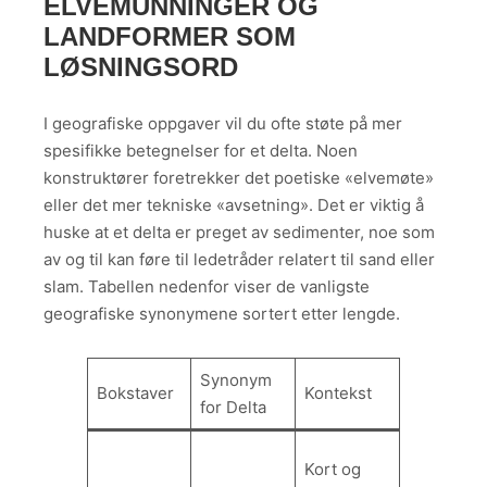
ELVEMUNNINGER OG
LANDFORMER SOM
LØSNINGSORD
I geografiske oppgaver vil du ofte støte på mer
spesifikke betegnelser for et delta. Noen
konstruktører foretrekker det poetiske «elvemøte»
eller det mer tekniske «avsetning». Det er viktig å
huske at et delta er preget av sedimenter, noe som
av og til kan føre til ledetråder relatert til sand eller
slam. Tabellen nedenfor viser de vanligste
geografiske synonymene sortert etter lengde.
Synonym
Bokstaver
Kontekst
for Delta
Kort og