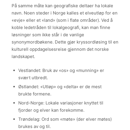
På samme måte kan geografiske deltaer ha lokale
navn. Noen steder i Norge kalles et elveutløp for en
«evje» eller et «land» (som i flate områder). Ved å
koble ledetråden til lokalgeografi, kan man finne
løsninger som ikke står i de vanlige
synonymordbøkene. Dette gjør kryssordløsing til en
kulturell oppdagelsesreise gjennom det norske
landskapet.
Vestlandet: Bruk av «os» og «munning» er
svært utbredt.
Østlandet: «Utløp» og «delta» er de mest
brukte formene.
Nord-Norge: Lokale variasjoner knyttet til
fjorder og elver kan forekomme.
Trøndelag: Ord som «møte» (der elver møtes)
brukes av og til.