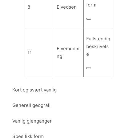
form
8
Elveosen
Fullstendig
beskrivels
Elvemunni
11
e
ng
Kort og svært vanlig
Generell geografi
Vanlig gjenganger
Spesifikk form