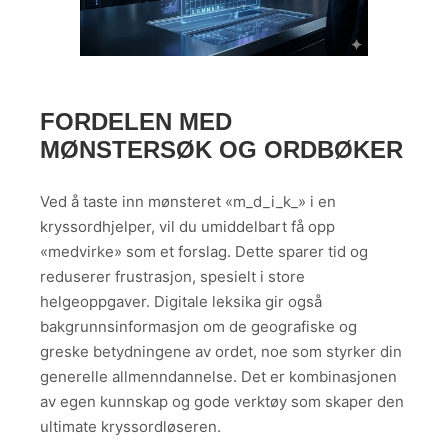
FORDELEN MED
MØNSTERSØK OG ORDBØKER
Ved å taste inn mønsteret «m_d_i_k_» i en
kryssordhjelper, vil du umiddelbart få opp
«medvirke» som et forslag. Dette sparer tid og
reduserer frustrasjon, spesielt i store
helgeoppgaver. Digitale leksika gir også
bakgrunnsinformasjon om de geografiske og
greske betydningene av ordet, noe som styrker din
generelle allmenndannelse. Det er kombinasjonen
av egen kunnskap og gode verktøy som skaper den
ultimate kryssordløseren.