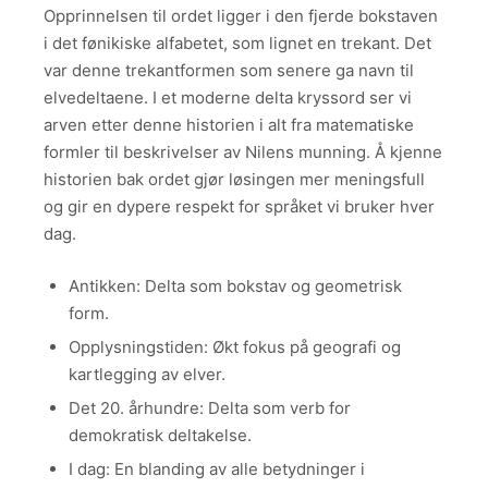
Opprinnelsen til ordet ligger i den fjerde bokstaven
i det fønikiske alfabetet, som lignet en trekant. Det
var denne trekantformen som senere ga navn til
elvedeltaene. I et moderne delta kryssord ser vi
arven etter denne historien i alt fra matematiske
formler til beskrivelser av Nilens munning. Å kjenne
historien bak ordet gjør løsingen mer meningsfull
og gir en dypere respekt for språket vi bruker hver
dag.
Antikken: Delta som bokstav og geometrisk
form.
Opplysningstiden: Økt fokus på geografi og
kartlegging av elver.
Det 20. århundre: Delta som verb for
demokratisk deltakelse.
I dag: En blanding av alle betydninger i