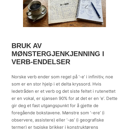
BRUK AV
MØNSTERGJENKJENNING I
VERB-ENDELSER
Norske verb ender som regel på ‘-e’ i infinitiv, noe
som er en stor hjelp i et delta kryssord. Hvis
ledetråden er et verb og det siste feltet i rutenettet
er en vokal, er sjansen 90% for at det er en ‘e’. Dette
gir deg et fast utgangspunkt for å gjette de
foregående bokstavene. Mønstre som ‘-ere’ (i
observere, assistere) eller ‘-as’ (i geografiske
termer) er typiske brikker i konstruktørens