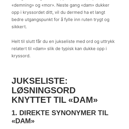
«demning» og «mor». Neste gang «dam» dukker
opp i kryssordet ditt, vil du dermed ha et langt
bedre utgangspunkt for å fylle inn ruten trygt og
sikkert.
Helt til slutt får du en jukseliste med ord og uttrykk
relatert til «dam» slik de typisk kan dukke opp i
kryssord.
JUKSELISTE:
LØSNINGSORD
KNYTTET TIL «DAM»
1. DIREKTE SYNONYMER TIL
«DAM»