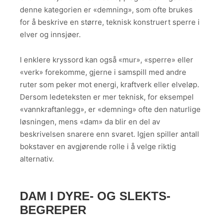
denne kategorien er «demning», som ofte brukes
for å beskrive en større, teknisk konstruert sperre i
elver og innsjøer.
I enklere kryssord kan også «mur», «sperre» eller
«verk» forekomme, gjerne i samspill med andre
ruter som peker mot energi, kraftverk eller elveløp.
Dersom ledeteksten er mer teknisk, for eksempel
«vannkraftanlegg», er «demning» ofte den naturlige
løsningen, mens «dam» da blir en del av
beskrivelsen snarere enn svaret. Igjen spiller antall
bokstaver en avgjørende rolle i å velge riktig
alternativ.
DAM I DYRE- OG SLEKTS­
BEGREPER