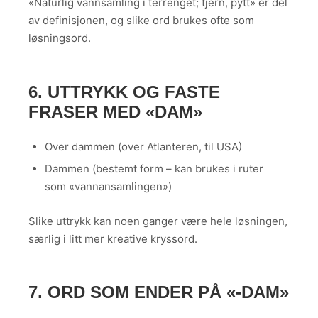
«Naturlig vannsamling i terrenget; tjern, pytt» er del
av definisjonen, og slike ord brukes ofte som
løsningsord.
6. UTTRYKK OG FASTE
FRASER MED «DAM»
Over dammen (over Atlanteren, til USA)
Dammen (bestemt form – kan brukes i ruter
som «vannansamlingen»)
Slike uttrykk kan noen ganger være hele løsningen,
særlig i litt mer kreative kryssord.
7. ORD SOM ENDER PÅ «-DAM»