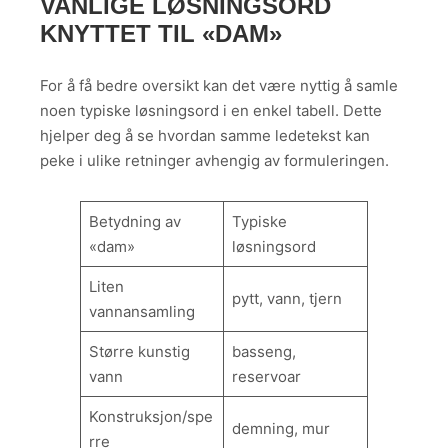
VANLIGE LØSNINGSORD
KNYTTET TIL «DAM»
For å få bedre oversikt kan det være nyttig å samle
noen typiske løsningsord i en enkel tabell. Dette
hjelper deg å se hvordan samme ledetekst kan
peke i ulike retninger avhengig av formuleringen.
Betydning av
Typiske
«dam»
løsningsord
Liten
pytt, vann, tjern
vannansamling
Større kunstig
basseng,
vann
reservoar
Konstruksjon/spe
demning, mur
rre