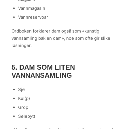
Vannmagasin
Vannreservoar
Ordboken forklarer dam også som «kunstig
vannsamling bak en dam», noe som ofte gir slike
løsninger.
5. DAM SOM LITEN
VANNANSAMLING
Sjø
Kul(p)
Grop
Sølepytt