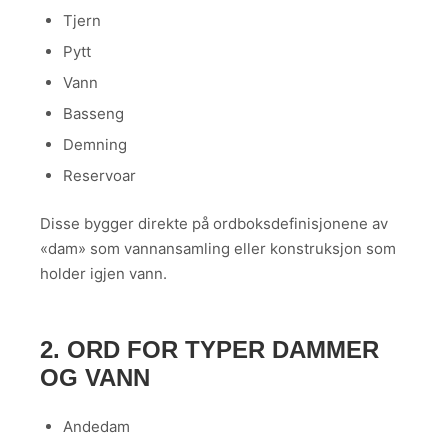
Tjern
Pytt
Vann
Basseng
Demning
Reservoar
Disse bygger direkte på ordboksdefinisjonene av
«dam» som vannansamling eller konstruksjon som
holder igjen vann.
2. ORD FOR TYPER DAMMER
OG VANN
Andedam