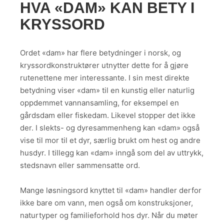
HVA «DAM» KAN BETY I
KRYSSORD
Ordet «dam» har flere betydninger i norsk, og
kryssordkonstruktører utnytter dette for å gjøre
rutenettene mer interessante. I sin mest direkte
betydning viser «dam» til en kunstig eller naturlig
oppdemmet vannansamling, for eksempel en
gårdsdam eller fiskedam. Likevel stopper det ikke
der. I slekts- og dyresammenheng kan «dam» også
vise til mor til et dyr, særlig brukt om hest og andre
husdyr. I tillegg kan «dam» inngå som del av uttrykk,
stedsnavn eller sammensatte ord.
Mange løsningsord knyttet til «dam» handler derfor
ikke bare om vann, men også om konstruksjoner,
naturtyper og familieforhold hos dyr. Når du møter