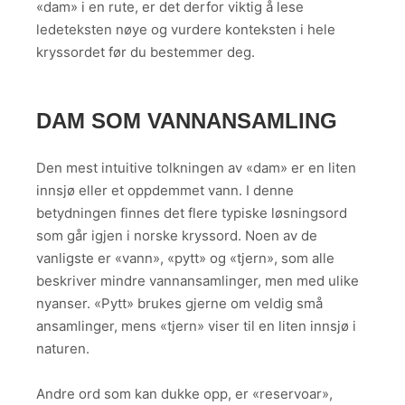
«dam» i en rute, er det derfor viktig å lese
ledeteksten nøye og vurdere konteksten i hele
kryssordet før du bestemmer deg.
DAM SOM VANNANSAMLING
Den mest intuitive tolkningen av «dam» er en liten
innsjø eller et oppdemmet vann. I denne
betydningen finnes det flere typiske løsningsord
som går igjen i norske kryssord. Noen av de
vanligste er «vann», «pytt» og «tjern», som alle
beskriver mindre vannansamlinger, men med ulike
nyanser. «Pytt» brukes gjerne om veldig små
ansamlinger, mens «tjern» viser til en liten innsjø i
naturen.
Andre ord som kan dukke opp, er «reservoar»,