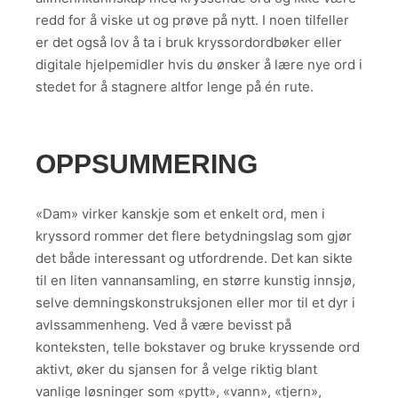
redd for å viske ut og prøve på nytt. I noen tilfeller
er det også lov å ta i bruk kryssordordbøker eller
digitale hjelpemidler hvis du ønsker å lære nye ord i
stedet for å stagnere altfor lenge på én rute.
OPPSUMMERING
«Dam» virker kanskje som et enkelt ord, men i
kryssord rommer det flere betydningslag som gjør
det både interessant og utfordrende. Det kan sikte
til en liten vannansamling, en større kunstig innsjø,
selve demningskonstruksjonen eller mor til et dyr i
avlssammenheng. Ved å være bevisst på
konteksten, telle bokstaver og bruke kryssende ord
aktivt, øker du sjansen for å velge riktig blant
vanlige løsninger som «pytt», «vann», «tjern»,