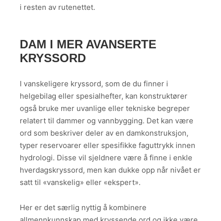
i resten av rutenettet.
DAM I MER AVANSERTE
KRYSSORD
I vanskeligere kryssord, som de du finner i
helgebilag eller spesialhefter, kan konstruktører
også bruke mer uvanlige eller tekniske begreper
relatert til dammer og vannbygging. Det kan være
ord som beskriver deler av en damkonstruksjon,
typer reservoarer eller spesifikke faguttrykk innen
hydrologi. Disse vil sjeldnere være å finne i enkle
hverdagskryssord, men kan dukke opp når nivået er
satt til «vanskelig» eller «ekspert».
Her er det særlig nyttig å kombinere
allmennkunnskap med kryssende ord og ikke være