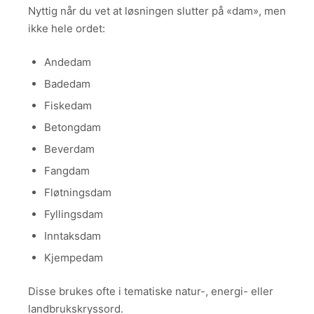
Nyttig når du vet at løsningen slutter på «dam», men
ikke hele ordet:
Andedam
Badedam
Fiskedam
Betongdam
Beverdam
Fangdam
Fløtningsdam
Fyllingsdam
Inntaksdam
Kjempedam
Disse brukes ofte i tematiske natur-, energi- eller
landbrukskryssord.