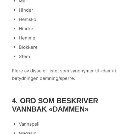
Mur
Hinder
Hemsko
Hindre
Hemme
Blokkere
Stem
Flere av disse er listet som synonymer til «dam» i
betydningen demning/sperre.
4. ORD SOM BESKRIVER
VANNBAK «DAMMEN»
Vannspeil
Magasin