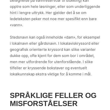
betegnelse på vannreservoar til slukking) kan
opptre som hele løsninger, eller som underliggende
hint i lengre uttrykk. Her gjelder det å se om
ledeteksten peker mot noe mer spesifikt enn bare
«vann».
Stedsnavn kan også inneholde «dam», for eksempel
i lokalnavn eller gårdsnavn. I lokalaviskryssord eller
geografisk orienterte kryssord kan slike varianter
dukke opp, ofte kjent for dem som bor i området,
men mer utfordrende for utenforstående. I slike
tilfeller er kryssende bokstaver og eventuelt
lokalkunnskap ekstra viktige for å komme i mål.
SPRÅKLIGE FELLER OG
MISFORSTÅELSER