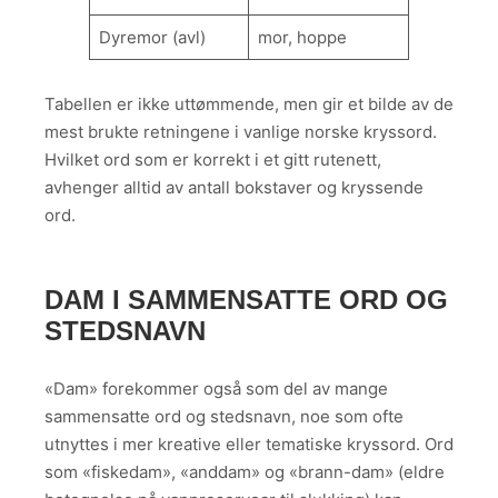
Dyremor (avl)
mor, hoppe
Tabellen er ikke uttømmende, men gir et bilde av de
mest brukte retningene i vanlige norske kryssord.
Hvilket ord som er korrekt i et gitt rutenett,
avhenger alltid av antall bokstaver og kryssende
ord.
DAM I SAMMENSATTE ORD OG
STEDSNAVN
«Dam» forekommer også som del av mange
sammensatte ord og stedsnavn, noe som ofte
utnyttes i mer kreative eller tematiske kryssord. Ord
som «fiskedam», «anddam» og «brann-dam» (eldre