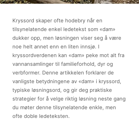
Kryssord skaper ofte hodebry når en
tilsynelatende enkel ledetekst som «dam»
dukker opp, men løsningen viser seg å være
noe helt annet enn en liten innsjø. I
kryssordverdenen kan «dam» peke mot alt fra
vannansamlinger til familieforhold, dyr og
verbformer. Denne artikkelen forklarer de
vanligste betydningene av «dam» i kryssord,
typiske løsningsord, og gir deg praktiske
strategier for å velge riktig løsning neste gang
du møter denne tilsynelatende enkle, men
ofte doble ledeteksten.