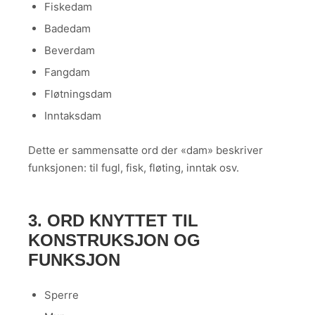
Fiskedam
Badedam
Beverdam
Fangdam
Fløtningsdam
Inntaksdam
Dette er sammensatte ord der «dam» beskriver
funksjonen: til fugl, fisk, fløting, inntak osv.
3. ORD KNYTTET TIL
KONSTRUKSJON OG
FUNKSJON
Sperre