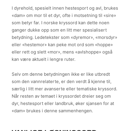
I dyrehold, spesielt innen hestesport og avl, brukes
«dam» om mor til et dyr, ofte i motsetning til «sire»
som betyr far. I norske kryssord kan dette noen
ganger dukke opp som en litt mer spesialisert
betydning. Ledetekster som «dyremor», «morsdyr»
eller «hestemor» kan peke mot ord som «hoppe»
eller rett og slett «mor», mens «avlshoppe» også
kan være aktuelt i lengre ruter.
Selv om denne betydningen ikke er like utbredt
som den vannrelaterte, er den verdt å kjenne til,
særlig i litt mer avanserte eller tematiske kryssord.
Når resten av temaet i kryssordet dreier seg om
dyr, hestesport eller landbruk, øker sjansen for at
«dam» brukes i denne sammenhengen.