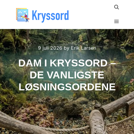
Search
Main m
9 juli 2026
by
Erik Larsen
DAM I KRYSSORD –
DE VANLIGSTE
LØSNINGSORDENE