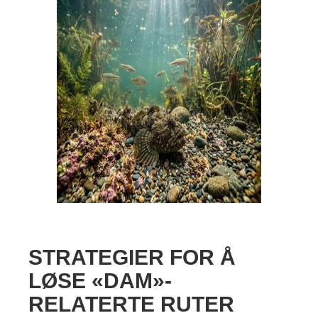
STRATEGIER FOR Å
LØSE «DAM»-
RELATERTE RUTER